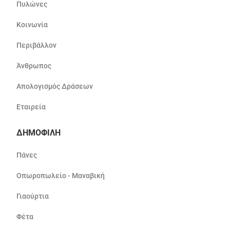
Πυλώνες
Κοινωνία
Περιβάλλον
Άνθρωπος
Απολογισμός Δράσεων
Εταιρεία
ΔΗΜΟΦΙΛΗ
Πάνες
Οπωροπωλείο - Μαναβική
Γιαούρτια
Φέτα