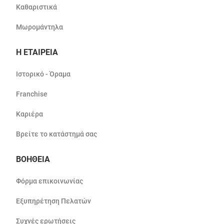
Καθαριστικά
Μωρομάντηλα
Η ΕΤΑΙΡΕΙΑ
Ιστορικό - Όραμα
Franchise
Καριέρα
Βρείτε το κατάστημά σας
ΒΟΗΘΕΙΑ
Φόρμα επικοινωνίας
Εξυπηρέτηση Πελατών
Συχνές ερωτήσεις