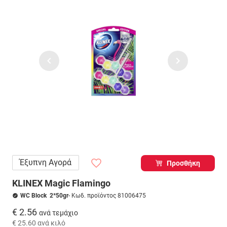
Έξυπνη Αγορά
Προσθήκη
KLINEX Magic Flamingo
WC Block 2*50gr
- Κωδ. προϊόντος 81006475
€ 2.56
ανά τεμάχιο
€ 25.60
ανά κιλό