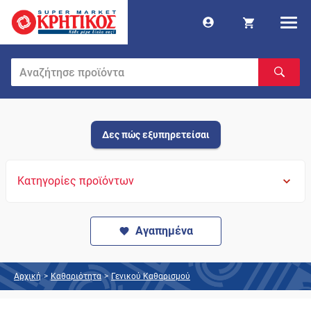
Δες πώς εξυπηρετείσαι
Κατηγορίες προϊόντων
Αγαπημένα
Αρχική
>
Καθαριότητα
>
Γενικού Καθαρισμού