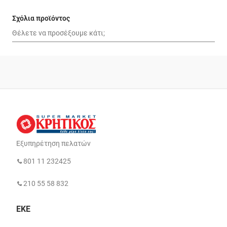
Σχόλια προϊόντος
Εξυπηρέτηση πελατών
801 11 232425
210 55 58 832
ΕΚΕ