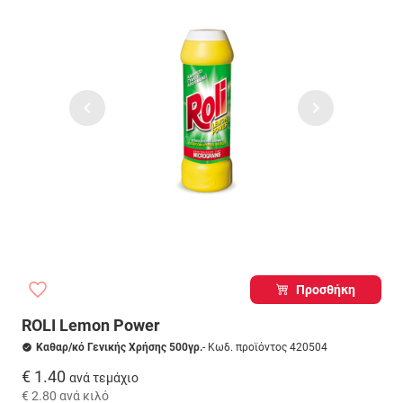
Προσθήκη
ROLI Lemon Power
Καθαρ/κό Γενικής Χρήσης 500γρ.
- Κωδ. προϊόντος 420504
€ 1.40
ανά τεμάχιο
€ 2.80
ανά κιλό