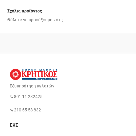
Σχόλια προϊόντος
Εξυπηρέτηση πελατών
801 11 232425
210 55 58 832
ΕΚΕ