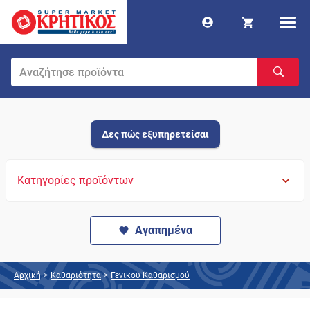
Δες πώς εξυπηρετείσαι
Κατηγορίες προϊόντων
Αγαπημένα
Αρχική
>
Καθαριότητα
>
Γενικού Καθαρισμού