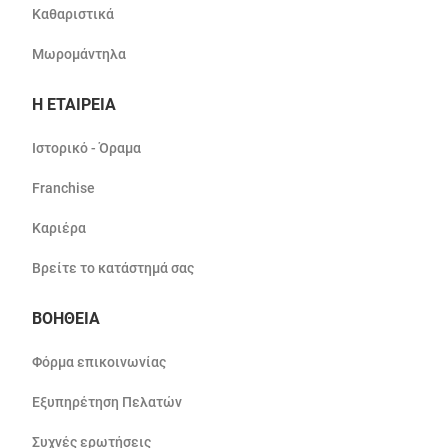
Καθαριστικά
Μωρομάντηλα
Η ΕΤΑΙΡΕΙΑ
Ιστορικό - Όραμα
Franchise
Καριέρα
Βρείτε το κατάστημά σας
ΒΟΗΘΕΙΑ
Φόρμα επικοινωνίας
Εξυπηρέτηση Πελατών
Συχνές ερωτήσεις