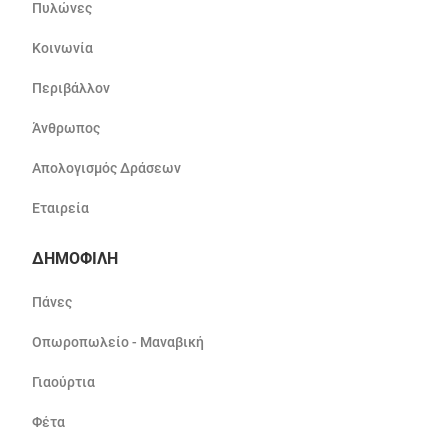
Πυλώνες
Κοινωνία
Περιβάλλον
Άνθρωπος
Απολογισμός Δράσεων
Εταιρεία
ΔΗΜΟΦΙΛΗ
Πάνες
Οπωροπωλείο - Μαναβική
Γιαούρτια
Φέτα