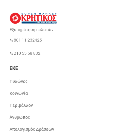
Εξυπηρέτηση πελατών
801 11 232425
210 55 58 832
ΕΚΕ
Πυλώνες
Κοινωνία
Περιβάλλον
Άνθρωπος
Απολογισμός Δράσεων