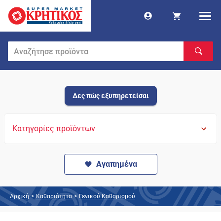
Δες πώς εξυπηρετείσαι
Κατηγορίες προϊόντων
Αγαπημένα
Αρχική
>
Καθαριότητα
>
Γενικού Καθαρισμού