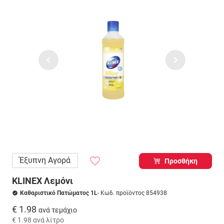
Έξυπνη Αγορά
Προσθήκη
KLINEX Λεμόνι
Καθαριστικό Πατώματος 1L
- Κωδ. προϊόντος 854938
€ 1.98
ανά τεμάχιο
€ 1.98
ανά λίτρο