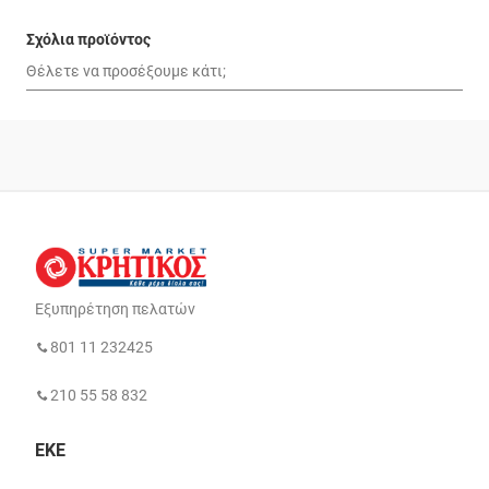
Σχόλια προϊόντος
Εξυπηρέτηση πελατών
801 11 232425
210 55 58 832
ΕΚΕ