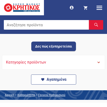
Δες πώς εξυπηρετείσαι
Κατηγορίες προϊόντων
Αγαπημένα
Αρχική
>
Καθαριότητα
>
Γενικού Καθαρισμού