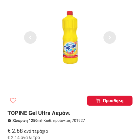
Προσθήκη
TOPINE Gel Ultra Λεμόνι
Χλωρίνη 1250ml
- Κωδ. προϊόντος 701927
€ 2.68
ανά τεμάχιο
€ 2.14
ανά λίτρο