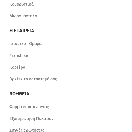
Καθαριστικά
Μωρομάντηλα
Η ΕΤΑΙΡΕΙΑ
Ιστορικό - Όραμα
Franchise
Καριέρα
Βρείτε το κατάστημά σας
ΒΟΗΘΕΙΑ
Φόρμα επικοινωνίας
Εξυπηρέτηση Πελατών
Συχνές ερωτήσεις