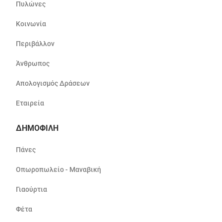
Πυλώνες
Κοινωνία
Περιβάλλον
Άνθρωπος
Απολογισμός Δράσεων
Εταιρεία
ΔΗΜΟΦΙΛΗ
Πάνες
Οπωροπωλείο - Μαναβική
Γιαούρτια
Φέτα