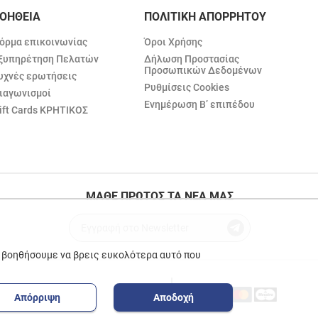
ΟΗΘΕΙΑ
ΠΟΛΙΤΙΚΗ ΑΠΟΡΡΗΤΟΥ
όρμα επικοινωνίας
Όροι Χρήσης
ξυπηρέτηση Πελατών
Δήλωση Προστασίας
Προσωπικών Δεδομένων
υχνές ερωτήσεις
Ρυθμίσεις Cookies
ιαγωνισμοί
Ενημέρωση Β’ επιπέδου
ift Cards ΚΡΗΤΙΚΟΣ
ΜΑΘΕ ΠΡΩΤΟΣ ΤΑ ΝΕΑ ΜΑΣ
ε βοηθήσουμε να βρεις ευκολότερα αυτό που
Απόρριψη
Αποδοχή