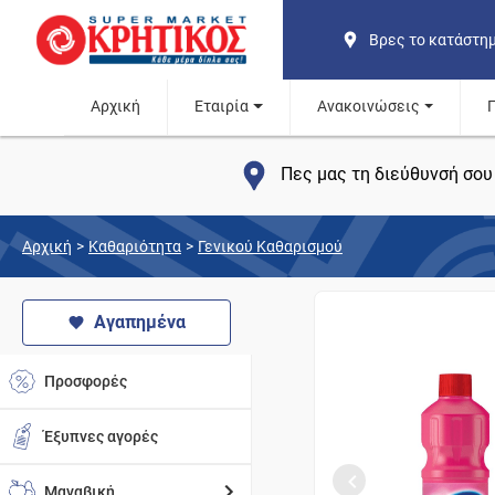
Βρες το κατάστη
Αρχική
Εταιρία
Ανακοινώσεις
Πες μας τη διεύθυνσή σου 
Αρχική
>
Καθαριότητα
>
Γενικού Καθαρισμού
Αγαπημένα
Προσφορές
Έξυπνες αγορές
Μαναβική