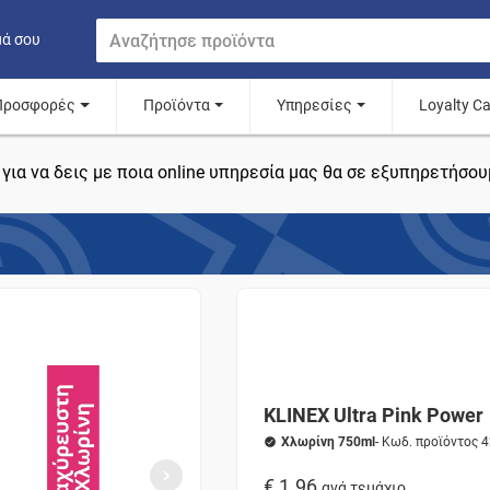
μά σου
Προσφορές
Προϊόντα
Υπηρεσίες
Loyalty C
για να δεις με ποια online υπηρεσία μας θα σε εξυπηρετήσου
KLINEX Ultra Pink Power
Χλωρίνη 750ml
- Κωδ. προϊόντος 
€ 1.96
ανά τεμάχιο