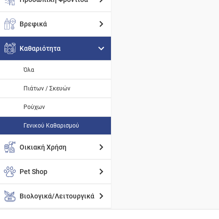
Βρεφικά
Καθαριότητα
Όλα
Πιάτων / Σκευών
Ρούχων
Γενικού Καθαρισμού
Οικιακή Χρήση
Pet Shop
Βιολογικά/Λειτουργικά