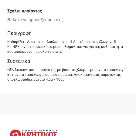
Σχόλια προϊόντος
Περιγραφή
Καθαρίζει - Λευκαίνει - Απολυμαίνει. Η Λεπτόρρευστη Χλωρίνη®
KLINEX είναι το ασφαλέστερο απολυμαντικό για γενική καθαριότητα
και απολύμανση σε όλο το σπίτι.
Συστατικά
<5% λευκαντικοί παράγοντες με βάση το χλώριο, μη ιονικά τασιενεργά,
κατιονικά τασιενεργά, σαπούνι, άρωμα. Απολυμαντικός παράγοντας:
υποχλωριώδες νάτριο 4,5g / 100g.