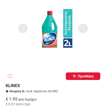
Προσθήκη
KLINEX
Χλωρίνη 2L
- Κωδ. προϊόντος 421092
€ 1.95
ανά τεμάχιο
€ 0.97
ανά λίτρο