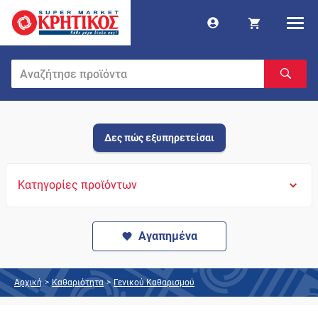
Δες πώς εξυπηρετείσαι
Κατηγορίες προϊόντων
Αγαπημένα
Αρχική
>
Καθαριότητα
>
Γενικού Καθαρισμού