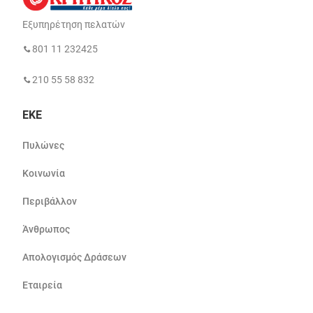
Εξυπηρέτηση πελατών
801 11 232425
210 55 58 832
ΕΚΕ
Πυλώνες
Κοινωνία
Περιβάλλον
Άνθρωπος
Απολογισμός Δράσεων
Εταιρεία