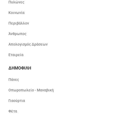
Πυλώνες
Κοινωνία
Περιβάλλον
Άνθρωπος
Απολογισμός Δράσεων
Εταιρεία
ΔΗΜΟΦΙΛΗ
Πάνες
Οπωροπωλείο - Μαναβική
Γιαούρτια
Φέτα