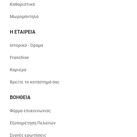
Καθαριστικά
Μωρομάντηλα
Η ΕΤΑΙΡΕΙΑ
Ιστορικό - Όραμα
Franchise
Καριέρα
Βρείτε το κατάστημά σας
ΒΟΗΘΕΙΑ
Φόρμα επικοινωνίας
Εξυπηρέτηση Πελατών
Συχνές ερωτήσεις