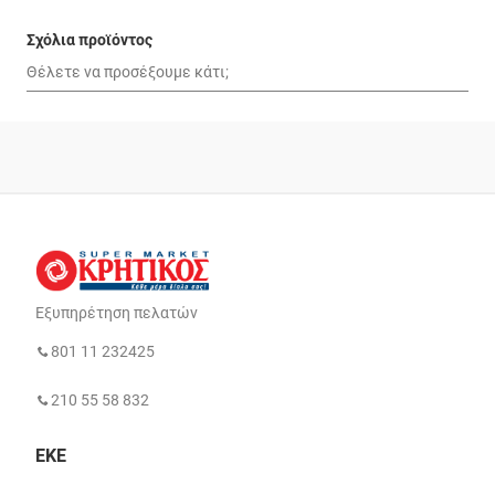
Σχόλια προϊόντος
Εξυπηρέτηση πελατών
801 11 232425
210 55 58 832
ΕΚΕ