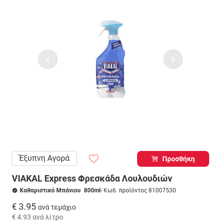
Έξυπνη Αγορά
Προσθήκη
VIAKAL Express Φρεσκάδα Λουλουδιών
Καθαριστικό Μπάνιου 800ml
- Κωδ. προϊόντος 81007530
€ 3.95
ανά τεμάχιο
€ 4.93
ανά λίτρο