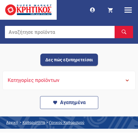
Δες πώς εξυπηρετείσαι
Κατηγορίες προϊόντων
Αγαπημένα
Αρχική
>
Καθαριότητα
>
Γενικού Καθαρισμού