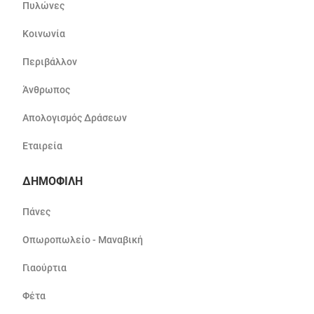
Πυλώνες
Κοινωνία
Περιβάλλον
Άνθρωπος
Απολογισμός Δράσεων
Εταιρεία
ΔΗΜΟΦΙΛΗ
Πάνες
Οπωροπωλείο - Μαναβική
Γιαούρτια
Φέτα