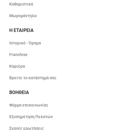
Καθαριστικά
Μωρομάντηλα
Η ΕΤΑΙΡΕΙΑ
Ιστορικό - Όραμα
Franchise
Καριέρα
Βρείτε το κατάστημά σας
ΒΟΗΘΕΙΑ
Φόρμα επικοινωνίας
Εξυπηρέτηση Πελατών
Συχνές ερωτήσεις