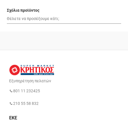
Σχόλια προϊόντος
Εξυπηρέτηση πελατών
801 11 232425
210 55 58 832
ΕΚΕ