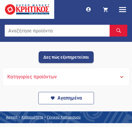
Δες πώς εξυπηρετείσαι
Κατηγορίες προϊόντων
Αγαπημένα
Αρχική
>
Καθαριότητα
>
Γενικού Καθαρισμού