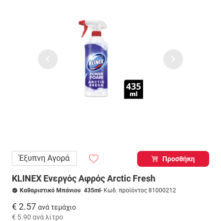
Έξυπνη Αγορά
Προσθήκη
KLINEX Ενεργός Αφρός Arctic Fresh
Καθαριστικό Μπάνιου 435ml
- Κωδ. προϊόντος 81000212
€ 2.57
ανά τεμάχιο
€ 5.90
ανά λίτρο