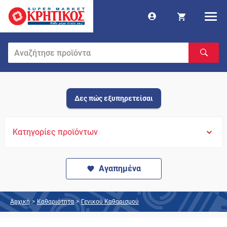
Δες πώς εξυπηρετείσαι
Κατηγορίες προϊόντων
Αγαπημένα
Αρχική
>
Καθαριότητα
>
Γενικού Καθαρισμού