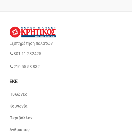
Εξυπηρέτηση πελατών
801 11 232425
210 55 58 832
ΕΚΕ
Πυλώνες
Κοινωνία
Περιβάλλον
Άνθρωπος