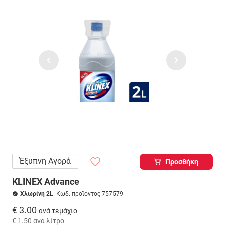
Έξυπνη Αγορά
Προσθήκη
KLINEX Advance
Χλωρίνη 2L
- Κωδ. προϊόντος 757579
€ 3.00
ανά τεμάχιο
€ 1.50
ανά λίτρο