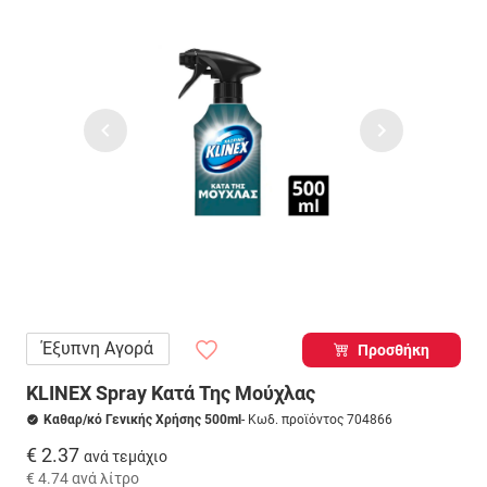
Έξυπνη Αγορά
Προσθήκη
KLINEX Spray Κατά Της Μούχλας
Καθαρ/κό Γενικής Χρήσης 500ml
- Κωδ. προϊόντος 704866
€ 2.37
ανά τεμάχιο
€ 4.74
ανά λίτρο