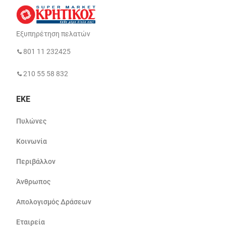
Εξυπηρέτηση πελατών
801 11 232425
210 55 58 832
ΕΚΕ
Πυλώνες
Κοινωνία
Περιβάλλον
Άνθρωπος
Απολογισμός Δράσεων
Εταιρεία