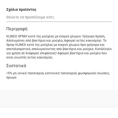
Σχόλια προϊόντος
Περιγραφή
KLINEX SPRAY κατά της μούχλας με ενεργό χλώριο: Γρήγορη δράση,
Απολυμαίνει από βακτήρια και μούχλα, Αφαιρεί αιτίες κακοσμίας. Το
Spray KLINEX κατά της μούχλας με ενεργό χλώριο δρα γρήγορα και
αποτελεσματικά, απολυμαίνοντας από βακτήρια και μούχλα. Κατάλληλο
για χρήση σε διάφορες επιφάνειες! Αφαιρεί βακτήρια και μούχλα που
είναι γνωστές αιτίες κακοσμίας.
Συστατικά
<5% μη ιονικά τασιενεργά, κατιονικά τασιενεργά, φωσφορικές ενώσεις,
άρωμα.