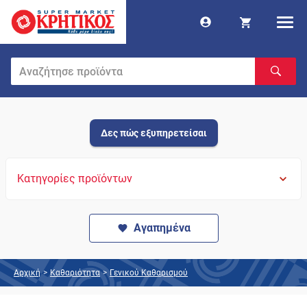
Δες πώς εξυπηρετείσαι
Κατηγορίες προϊόντων
Αγαπημένα
Αρχική
>
Καθαριότητα
>
Γενικού Καθαρισμού