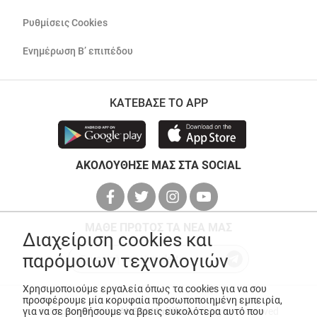
Ρυθμίσεις Cookies
Ενημέρωση Β’ επιπέδου
ΚΑΤΕΒΑΣΕ ΤΟ APP
ΑΚΟΛΟΥΘΗΣΕ ΜΑΣ ΣΤΑ SOCIAL
ΜΑΘΕ ΠΡΩΤΟΣ ΤΑ ΝΕΑ ΜΑΣ
Διαχείριση cookies και
παρόμοιων τεχνολογιών
Χρησιμοποιούμε εργαλεία όπως τα cookies για να σου
προσφέρουμε μία κορυφαία προσωποποιημένη εμπειρία,
για να σε βοηθήσουμε να βρεις ευκολότερα αυτό που
© Copyright 2026
ANEDIK Kritikos
. All Rights Reserved