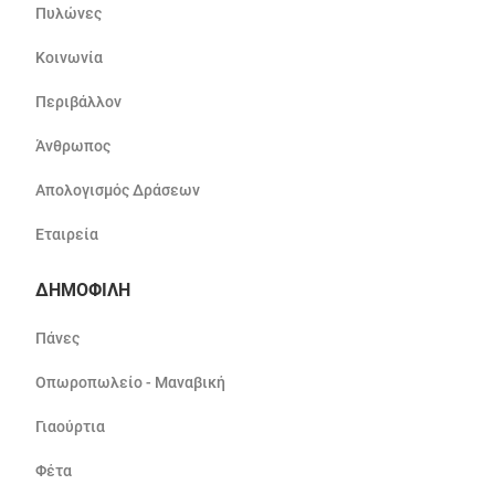
Πυλώνες
Κοινωνία
Περιβάλλον
Άνθρωπος
Απολογισμός Δράσεων
Εταιρεία
ΔΗΜΟΦΙΛΗ
Πάνες
Οπωροπωλείο - Μαναβική
Γιαούρτια
Φέτα