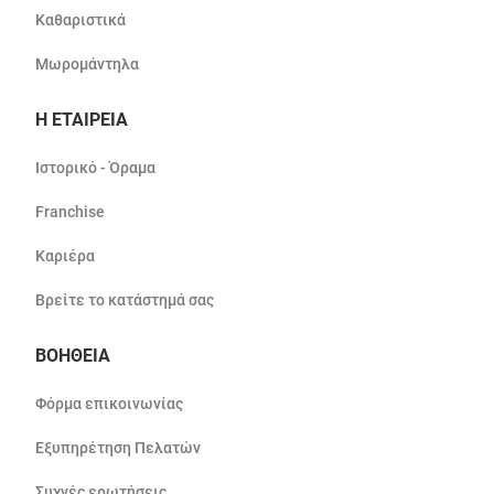
Καθαριστικά
Μωρομάντηλα
Η ΕΤΑΙΡΕΙΑ
Ιστορικό - Όραμα
Franchise
Καριέρα
Βρείτε το κατάστημά σας
ΒΟΗΘΕΙΑ
Φόρμα επικοινωνίας
Εξυπηρέτηση Πελατών
Συχνές ερωτήσεις