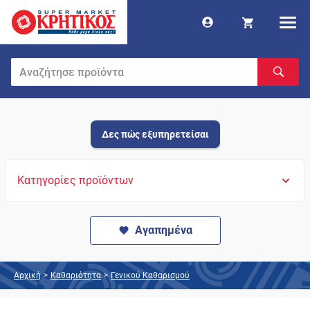
Δες πώς εξυπηρετείσαι
Κατηγορίες προϊόντων
Αγαπημένα
Αρχική
>
Καθαριότητα
>
Γενικού Καθαρισμού