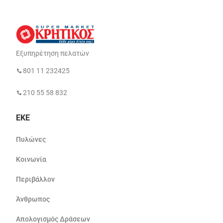
Εξυπηρέτηση πελατών
801 11 232425
210 55 58 832
ΕΚΕ
Πυλώνες
Κοινωνία
Περιβάλλον
Άνθρωπος
Απολογισμός Δράσεων