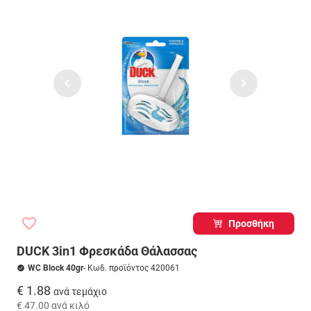
Προσθήκη
DUCK 3in1 Φρεσκάδα Θάλασσας
WC Block 40gr
- Κωδ. προϊόντος 420061
€ 1.88
ανά τεμάχιο
€ 47.00
ανά κιλό