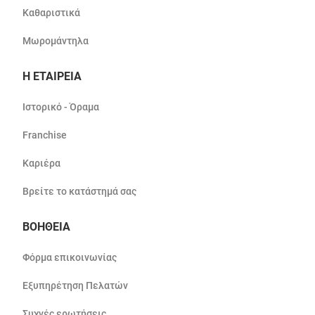
Καθαριστικά
Μωρομάντηλα
Η ΕΤΑΙΡΕΙΑ
Ιστορικό - Όραμα
Franchise
Καριέρα
Βρείτε το κατάστημά σας
ΒΟΗΘΕΙΑ
Φόρμα επικοινωνίας
Εξυπηρέτηση Πελατών
Συχνές ερωτήσεις