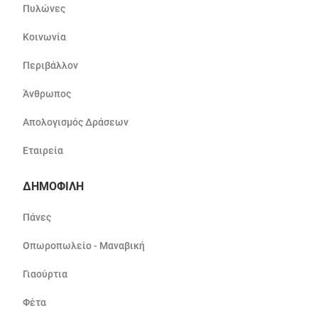
Πυλώνες
Κοινωνία
Περιβάλλον
Άνθρωπος
Απολογισμός Δράσεων
Εταιρεία
ΔΗΜΟΦΙΛΗ
Πάνες
Οπωροπωλείο - Μαναβική
Γιαούρτια
Φέτα