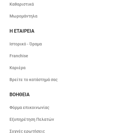
Καθαριστικά
Μωρομάντηλα
Η ΕΤΑΙΡΕΙΑ
Ιστορικό - Όραμα
Franchise
Καριέρα
Βρείτε το κατάστημά σας
ΒΟΗΘΕΙΑ
Φόρμα επικοινωνίας
Εξυπηρέτηση Πελατών
Συχνές ερωτήσεις