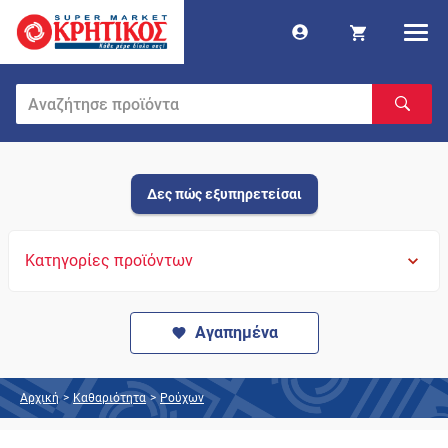
Δες πώς εξυπηρετείσαι
Κατηγορίες προϊόντων
Αγαπημένα
Αρχική
>
Καθαριότητα
>
Ρούχων