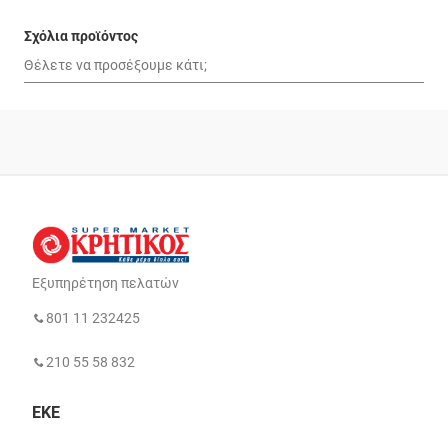
Σχόλια προϊόντος
Εξυπηρέτηση πελατών
801 11 232425
210 55 58 832
ΕΚΕ