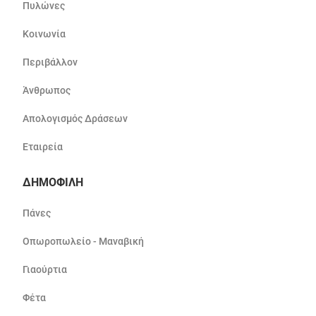
Πυλώνες
Κοινωνία
Περιβάλλον
Άνθρωπος
Απολογισμός Δράσεων
Εταιρεία
ΔΗΜΟΦΙΛΗ
Πάνες
Οπωροπωλείο - Μαναβική
Γιαούρτια
Φέτα