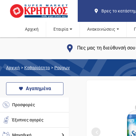
Βρες το κατάστη
Αρχική
Εταιρία
Ανακοινώσεις
Πες μας τη διεύθυνσή σου 
Αρχική
>
Καθαριότητα
>
Ρούχων
Αγαπημένα
Προσφορές
Έξυπνες αγορές
Μαναβική