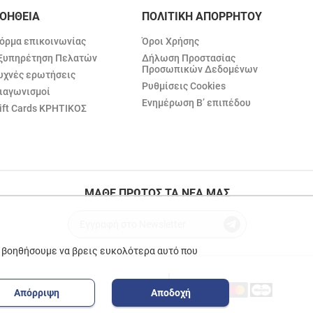
ΟΗΘΕΙΑ
ΠΟΛΙΤΙΚΗ ΑΠΟΡΡΗΤΟΥ
όρμα επικοινωνίας
Όροι Χρήσης
ξυπηρέτηση Πελατών
Δήλωση Προστασίας
Προσωπικών Δεδομένων
υχνές ερωτήσεις
Ρυθμίσεις Cookies
ιαγωνισμοί
Ενημέρωση Β’ επιπέδου
ift Cards ΚΡΗΤΙΚΟΣ
ΜΑΘΕ ΠΡΩΤΟΣ ΤΑ ΝΕΑ ΜΑΣ
ε βοηθήσουμε να βρεις ευκολότερα αυτό που
Απόρριψη
Αποδοχή