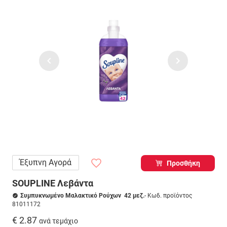
Έξυπνη Αγορά
Προσθήκη
SOUPLINE Λεβάντα
Συμπυκνωμένο Μαλακτικό Ρούχων 42 μεζ.
- Κωδ. προϊόντος
81011172
€ 2.87
ανά τεμάχιο