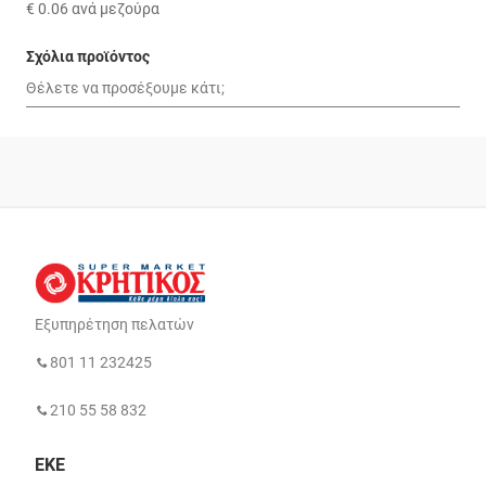
€ 0.06
ανά μεζούρα
Σχόλια προϊόντος
Εξυπηρέτηση πελατών
801 11 232425
210 55 58 832
ΕΚΕ