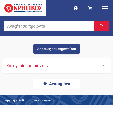
Δες πώς εξυπηρετείσαι
Κατηγορίες προϊόντων
Αγαπημένα
Αρχική
>
Καθαριότητα
>
Ρούχων