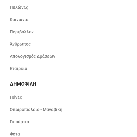
Πυλώνες
Κοινωνία
Περιβάλλον
Άνθρωπος
Απολογισμός Δράσεων
Εταιρεία
ΔΗΜΟΦΙΛΗ
Πάνες
Οπωροπωλείο - Μαναβική
Γιαούρτια
Φέτα