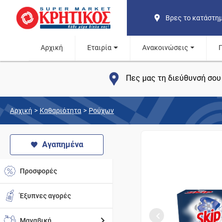
Βρες το κατάστη
Αρχική
Εταιρία
Ανακοινώσεις
Πες μας τη διεύθυνσή σου 
Αρχική
>
Καθαριότητα
>
Ρούχων
Αγαπημένα
Προσφορές
Έξυπνες αγορές
Μαναβική