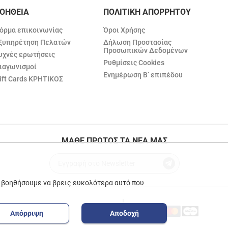
ΟΗΘΕΙΑ
ΠΟΛΙΤΙΚΗ ΑΠΟΡΡΗΤΟΥ
όρμα επικοινωνίας
Όροι Χρήσης
ξυπηρέτηση Πελατών
Δήλωση Προστασίας
Προσωπικών Δεδομένων
υχνές ερωτήσεις
Ρυθμίσεις Cookies
ιαγωνισμοί
Ενημέρωση Β’ επιπέδου
ift Cards ΚΡΗΤΙΚΟΣ
ΜΑΘΕ ΠΡΩΤΟΣ ΤΑ ΝΕΑ ΜΑΣ
ε βοηθήσουμε να βρεις ευκολότερα αυτό που
Απόρριψη
Αποδοχή