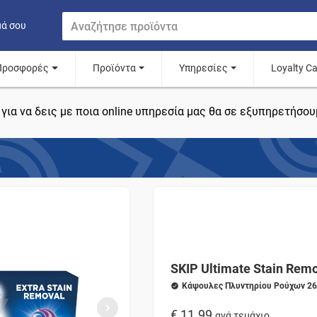
μά σου
Προσφορές
Προϊόντα
Υπηρεσίες
Loyalty C
για να δεις με ποια online υπηρεσία μας θα σε εξυπηρετήσου
SKIP Ultimate Stain Rem
Κάψουλες Πλυντηρίου Ρούχων 26
€ 11.99
ανά τεμάχιο