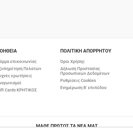
ΟΗΘΕΙΑ
ΠΟΛΙΤΙΚΗ ΑΠΟΡΡΗΤΟΥ
όρμα επικοινωνίας
Όροι Χρήσης
ξυπηρέτηση Πελατών
Δήλωση Προστασίας
Προσωπικών Δεδομένων
υχνές ερωτήσεις
Ρυθμίσεις Cookies
ιαγωνισμοί
Ενημέρωση Β’ επιπέδου
ift Cards ΚΡΗΤΙΚΟΣ
ΜΑΘΕ ΠΡΩΤΟΣ ΤΑ ΝΕΑ ΜΑΣ