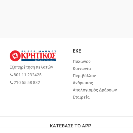
ΕΚΕ
Πυλώνες
Εξυπηρέτηση πελατών
Κοινωνία
801 11 232425
Περιβάλλον
210 55 58 832
Άνθρωπος
Απολογισμός Δράσεων
Εταιρεία
ΚΑΤΕΒΑΣΕ ΤΟ APP