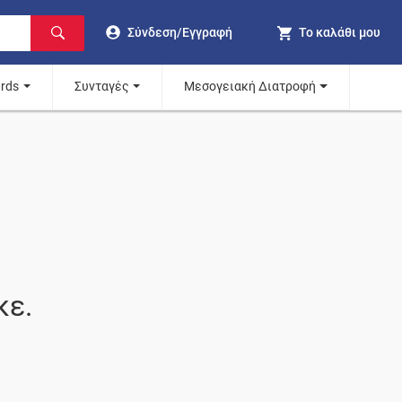
Σύνδεση/Εγγραφή
Το καλάθι μου
ards
Συνταγές
Μεσογειακή Διατροφή
κε.