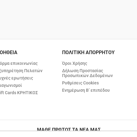
ΟΗΘΕΙΑ
ΠΟΛΙΤΙΚΗ ΑΠΟΡΡΗΤΟΥ
όρμα επικοινωνίας
Όροι Χρήσης
ξυπηρέτηση Πελατών
Δήλωση Προστασίας
Προσωπικών Δεδομένων
υχνές ερωτήσεις
Ρυθμίσεις Cookies
ιαγωνισμοί
Ενημέρωση Β’ επιπέδου
ift Cards ΚΡΗΤΙΚΟΣ
ΜΑΘΕ ΠΡΩΤΟΣ ΤΑ ΝΕΑ ΜΑΣ