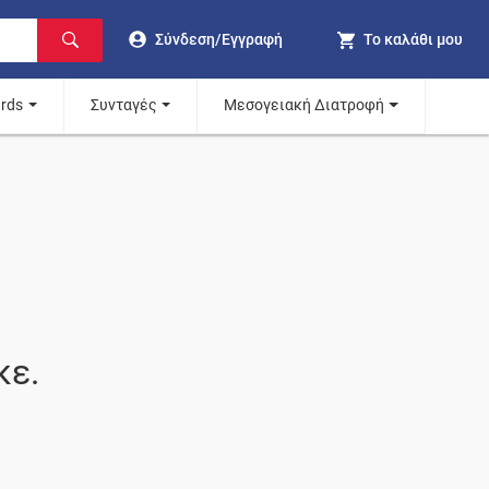
Σύνδεση/Εγγραφή
Το καλάθι μου
ards
Συνταγές
Μεσογειακή Διατροφή
κε.