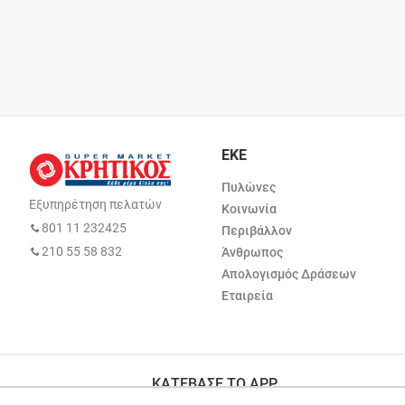
ΕΚΕ
Πυλώνες
Εξυπηρέτηση πελατών
Κοινωνία
801 11 232425
Περιβάλλον
210 55 58 832
Άνθρωπος
Απολογισμός Δράσεων
Εταιρεία
ΚΑΤΕΒΑΣΕ ΤΟ APP