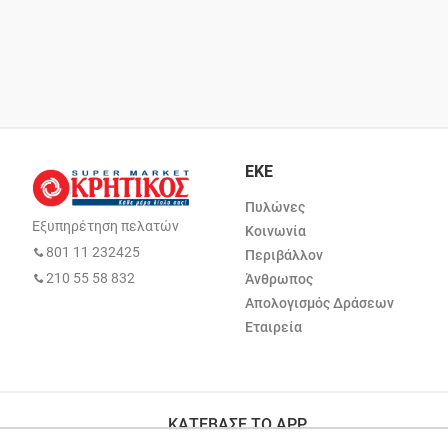
ΕΚΕ
Πυλώνες
Εξυπηρέτηση πελατών
Κοινωνία
801 11 232425
Περιβάλλον
210 55 58 832
Άνθρωπος
Απολογισμός Δράσεων
Εταιρεία
ΚΑΤΕΒΑΣΕ ΤΟ APP