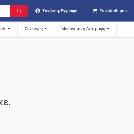
Σύνδεση/Εγγραφή
Το καλάθι μου
ards
Συνταγές
Μεσογειακή Διατροφή
κε.