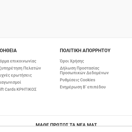
ΟΗΘΕΙΑ
ΠΟΛΙΤΙΚΗ ΑΠΟΡΡΗΤΟΥ
όρμα επικοινωνίας
Όροι Χρήσης
ξυπηρέτηση Πελατών
Δήλωση Προστασίας
Προσωπικών Δεδομένων
υχνές ερωτήσεις
Ρυθμίσεις Cookies
ιαγωνισμοί
Ενημέρωση Β’ επιπέδου
ift Cards ΚΡΗΤΙΚΟΣ
ΜΑΘΕ ΠΡΩΤΟΣ ΤΑ ΝΕΑ ΜΑΣ