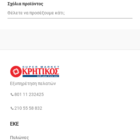
Σχόλια προϊόντος
Εξυπηρέτηση πελατών
801 11 232425
210 55 58 832
ΕΚΕ
Πυλώνες