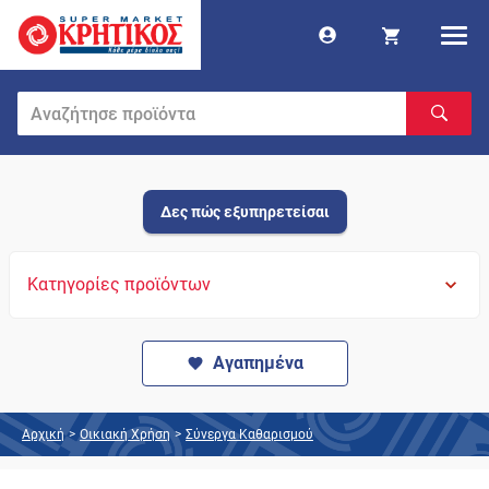
Δες πώς εξυπηρετείσαι
Κατηγορίες προϊόντων
Αγαπημένα
Αρχική
>
Οικιακή Χρήση
>
Σύνεργα Καθαρισμού