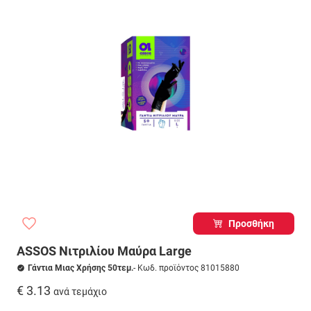
Προσθήκη
ASSOS Νιτριλίου Μαύρα Large
Γάντια Μιας Χρήσης 50τεμ.
- Κωδ. προϊόντος 81015880
€ 3.13
ανά τεμάχιο