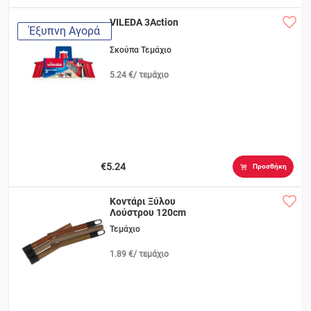
VILEDA 3Αction
Έξυπνη Αγορά
Σκούπα Τεμάχιο
5.24 €/ τεμάχιο
€5.24
Προσθήκη
Κοντάρι Ξύλου
Λούστρου 120cm
Τεμάχιο
1.89 €/ τεμάχιο