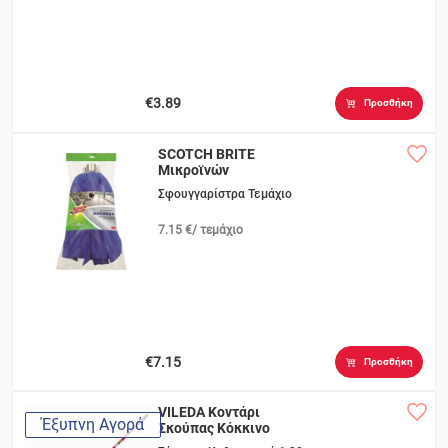
€3.89
Προσθήκη
SCOTCH BRITE
Μικροϊνών
Σφουγγαρίστρα Τεμάχιο
7.15 €/ τεμάχιο
€7.15
Προσθήκη
VILEDA Κοντάρι
Έξυπνη Αγορά
Σκούπας Κόκκινο