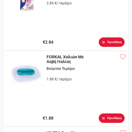
2.84 €/ τεμάχιο
€2.84
Προσθήκη
FORKAL Χαλιών Με
Λαβή Ιταλίας
Βούρτσα Τεμάχιο
1.88 €/ τεμάχιο
€1.88
Προσθήκη