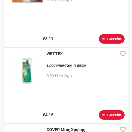
0.00 €/ τεμάχιο
€3.11
Προσθήκη
WETTEX
Σφουγγαρίστρα Τεμάχιο
0.00 €/ τεμάχιο
€4.15
Προσθήκη
COVER Μιας Χρήσης