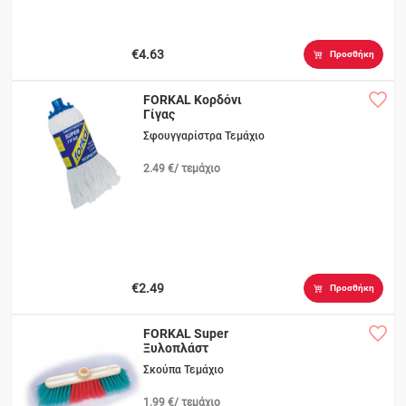
€4.63
Προσθήκη
FORKAL Κορδόνι
Γίγας
Σφουγγαρίστρα Τεμάχιο
2.49 €/ τεμάχιο
€2.49
Προσθήκη
FORKAL Super
Ξυλοπλάστ
Σκούπα Τεμάχιο
1.99 €/ τεμάχιο