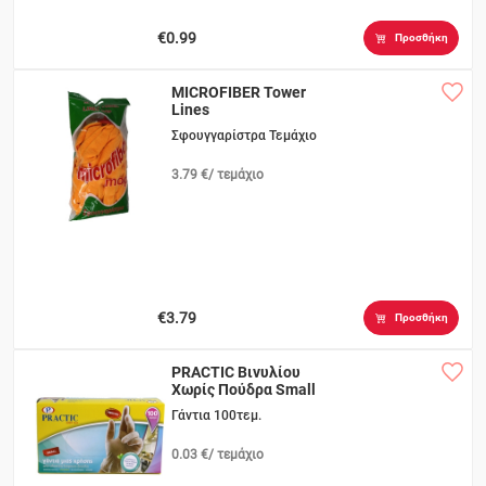
€0.99
Προσθήκη
MICROFIBER Tower
Lines
Σφουγγαρίστρα Τεμάχιο
3.79 €/ τεμάχιο
€3.79
Προσθήκη
PRACTIC Βινυλίου
Χωρίς Πούδρα Small
Γάντια 100τεμ.
0.03 €/ τεμάχιο