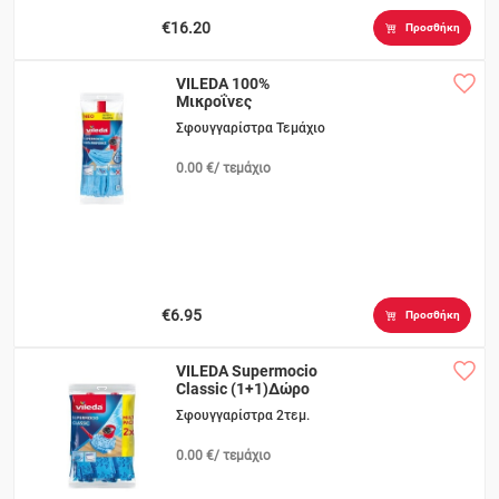
€16.20
Προσθήκη
VILEDA 100%
Μικροΐνες
Σφουγγαρίστρα Τεμάχιο
0.00 €/ τεμάχιο
€6.95
Προσθήκη
VILEDA Supermocio
Classic (1+1)Δώρο
Σφουγγαρίστρα 2τεμ.
0.00 €/ τεμάχιο