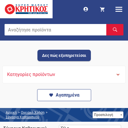
Δες πώς εξυπηρετείσαι
Κατηγορίες προϊόντων
Αγαπημένα
Αρχική
>
Οικιακή Χρήση
>
Σύνεργα Καθαρισμού