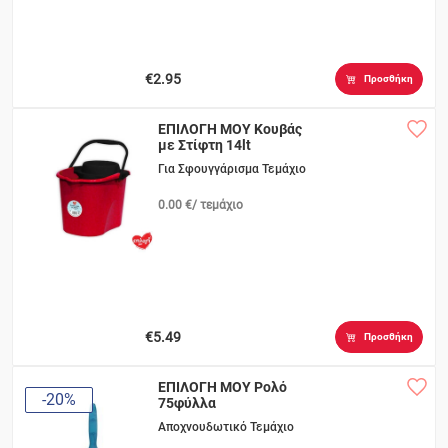
€2.95
Προσθήκη
ΕΠΙΛΟΓΗ ΜΟΥ Κουβάς
με Στίφτη 14lt
Για Σφουγγάρισμα Τεμάχιο
0.00 €/ τεμάχιο
€5.49
Προσθήκη
ΕΠΙΛΟΓΗ ΜΟΥ Ρολό
-20%
75φύλλα
Αποχνουδωτικό Τεμάχιο