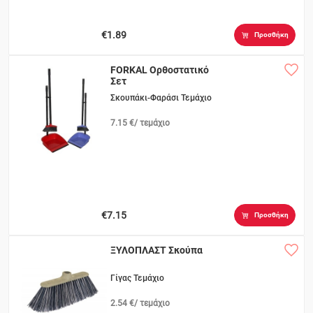
€1.89
Προσθήκη
FORKAL Ορθοστατικό
Σετ
Σκουπάκι-Φαράσι Τεμάχιο
7.15 €/ τεμάχιο
€7.15
Προσθήκη
ΞΥΛΟΠΛΑΣΤ Σκούπα
Γίγας Τεμάχιο
2.54 €/ τεμάχιο