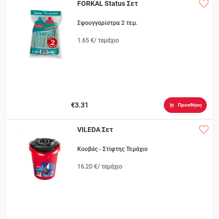
FORKAL Status Σετ
Σφουγγαρίστρα 2 τεμ.
1.65 €/ τεμάχιο
€3.31
Προσθήκη
VILEDA Σετ
Κουβάς - Στίφτης Τεμάχιο
16.20 €/ τεμάχιο