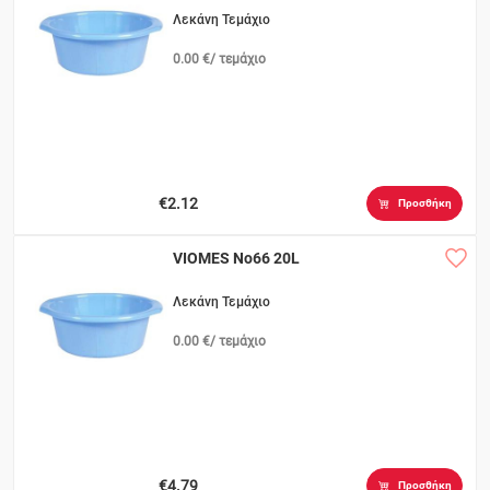
Λεκάνη Τεμάχιο
0.00 €/ τεμάχιο
€2.12
Προσθήκη
VIOMES Νο66 20L
Λεκάνη Τεμάχιο
0.00 €/ τεμάχιο
€4.79
Προσθήκη