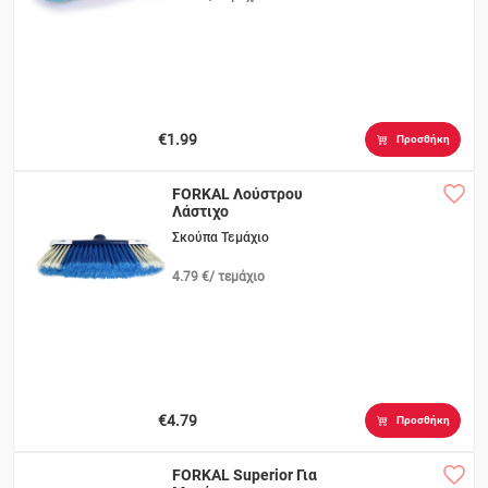
€1.99
Προσθήκη
FORKAL Λούστρου
Λάστιχο
Σκούπα Τεμάχιο
4.79 €/ τεμάχιο
€4.79
Προσθήκη
FORKAL Superior Για