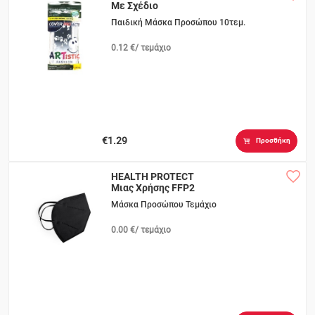
Με Σχέδιο
Παιδική Μάσκα Προσώπου 10τεμ.
0.12 €/ τεμάχιο
€1.29
Προσθήκη
HEALTH PROTECT
Μιας Χρήσης FFP2
Μάσκα Προσώπου Τεμάχιο
0.00 €/ τεμάχιο