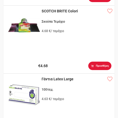
SCOTCH BRITE Colori
Σκούπα Τεμάχιο
4.68 €/ τεμάχιο
€4.68
Προσθήκη
Γάντια Latex Large
100τεμ,
4.63 €/ τεμάχιο