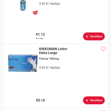
0.00 €/ τεμάχιο
€1.12
Προσθήκη
€ 1.40
KIKKOMAN Latex-
Extra Large
Γάντια 100τεμ.
0.05 €/ τεμάχιο
€5.19
Προσθήκη