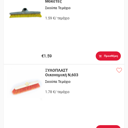
Μοκέτες
Σκούπα Τεμάχιο
1.59 €/ τεμάχιο
€1.59
Προσθήκη
ΞΥΛΟΠΛΑΣΤ
Οικονομική Ν,603
Σκούπα Τεμάχιο
1.78 €/ τεμάχιο