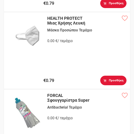
€0.79
Προσθήκη
HEALTH PROTECT
Μιας Χρήσης Λευκή
FFP2
Μάσκα Προσώπου Τεμάχιο
0.00 €/ τεμάχιο
€0.79
Προσθήκη
FORCAL
Σφουγγαρίστρα Super
Γίγας
Antibacterial Τεμάχιο
0.00 €/ τεμάχιο