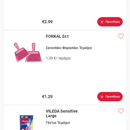
€2.99
Προσθήκη
FORKAL Σετ
Σκουπάκι-Φαρασάκι Τεμάχιο
1.29 €/ τεμάχιο
€1.29
Προσθήκη
VILEDA Sensitive
Large
Γάντια Τεμάχιο