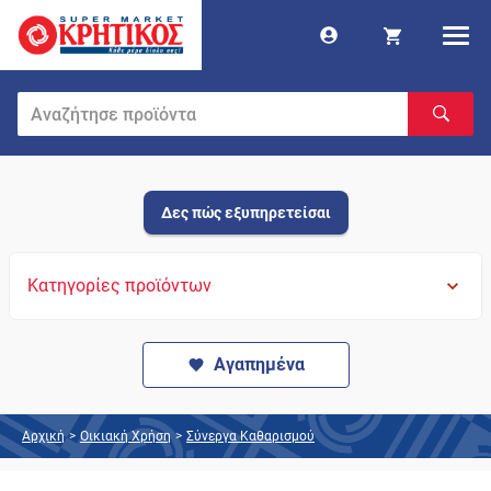
Δες πώς εξυπηρετείσαι
Κατηγορίες προϊόντων
Αγαπημένα
Αρχική
>
Οικιακή Χρήση
>
Σύνεργα Καθαρισμού