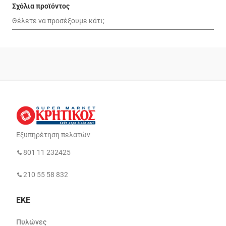
Σχόλια προϊόντος
Εξυπηρέτηση πελατών
801 11 232425
210 55 58 832
ΕΚΕ
Πυλώνες