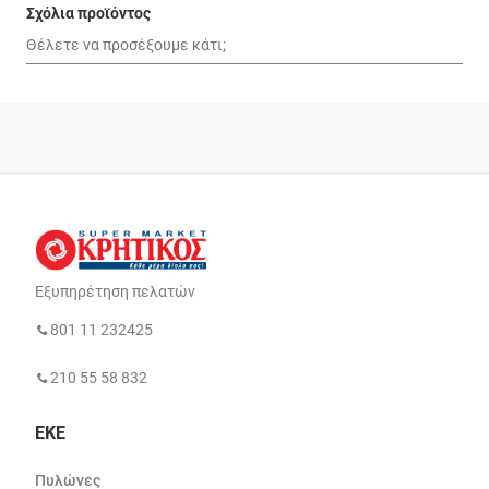
Σχόλια προϊόντος
Εξυπηρέτηση πελατών
801 11 232425
210 55 58 832
ΕΚΕ
Πυλώνες