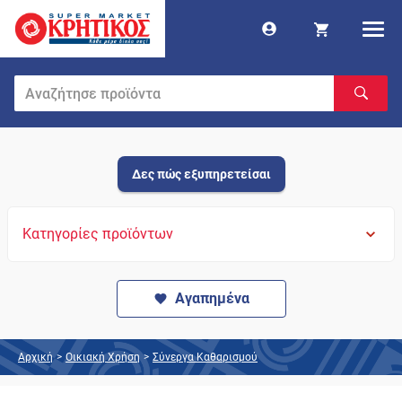
Δες πώς εξυπηρετείσαι
Κατηγορίες προϊόντων
Αγαπημένα
Αρχική
>
Οικιακή Χρήση
>
Σύνεργα Καθαρισμού