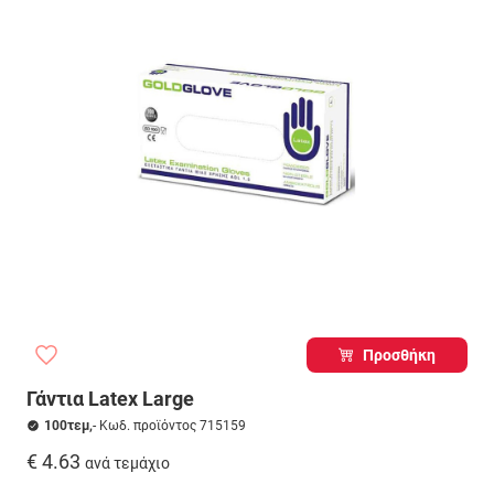
Προσθήκη
Γάντια Latex Large
100τεμ,
- Κωδ. προϊόντος 715159
€ 4.63
ανά τεμάχιο