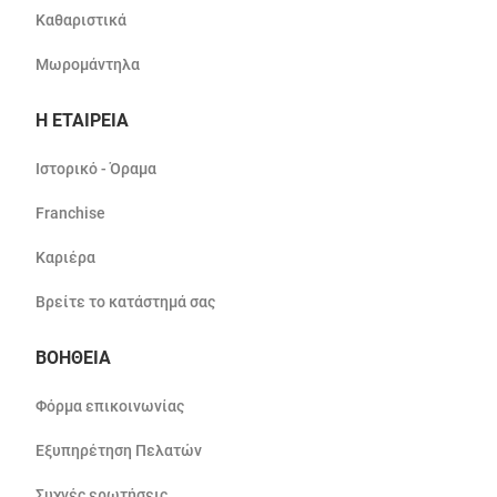
Καθαριστικά
Μωρομάντηλα
Η ΕΤΑΙΡΕΙΑ
Ιστορικό - Όραμα
Franchise
Καριέρα
Βρείτε το κατάστημά σας
ΒΟΗΘΕΙΑ
Φόρμα επικοινωνίας
Εξυπηρέτηση Πελατών
Συχνές ερωτήσεις