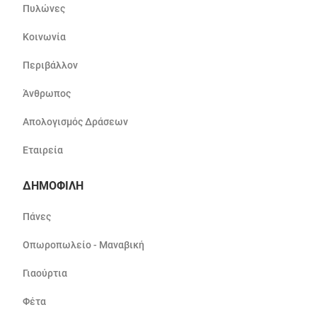
Πυλώνες
Κοινωνία
Περιβάλλον
Άνθρωπος
Απολογισμός Δράσεων
Εταιρεία
ΔΗΜΟΦΙΛΗ
Πάνες
Οπωροπωλείο - Μαναβική
Γιαούρτια
Φέτα