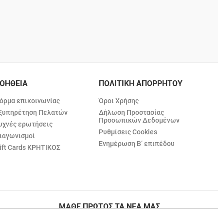
ΟΗΘΕΙΑ
ΠΟΛΙΤΙΚΗ ΑΠΟΡΡΗΤΟΥ
όρμα επικοινωνίας
Όροι Χρήσης
ξυπηρέτηση Πελατών
Δήλωση Προστασίας
Προσωπικών Δεδομένων
υχνές ερωτήσεις
Ρυθμίσεις Cookies
ιαγωνισμοί
Ενημέρωση Β’ επιπέδου
ift Cards ΚΡΗΤΙΚΟΣ
ΜΑΘΕ ΠΡΩΤΟΣ ΤΑ ΝΕΑ ΜΑΣ