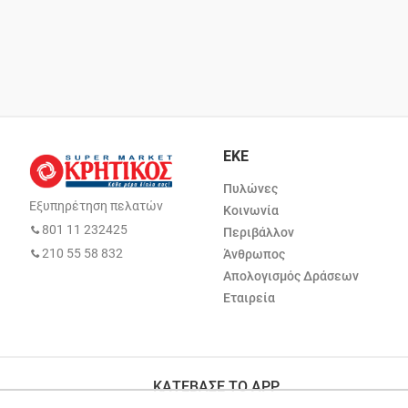
ΕΚΕ
Πυλώνες
Εξυπηρέτηση πελατών
Κοινωνία
801 11 232425
Περιβάλλον
210 55 58 832
Άνθρωπος
Απολογισμός Δράσεων
Εταιρεία
ΚΑΤΕΒΑΣΕ ΤΟ APP