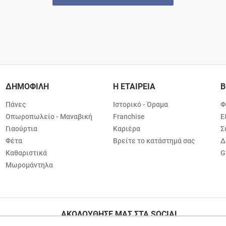
ΔΗΜΟΦΙΛΗ
Η ΕΤΑΙΡΕΙΑ
Β
Πάνες
Ιστορικό - Όραμα
Φ
Οπωροπωλείο - Μαναβική
Franchise
Ε
Γιαούρτια
Καριέρα
Σ
Φέτα
Βρείτε το κατάστημά σας
Δ
Καθαριστικά
G
Μωρομάντηλα
ΑΚΟΛΟΥΘΗΣΕ ΜΑΣ ΣΤΑ SOCIAL