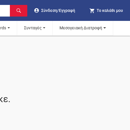
Σύνδεση/Εγγραφή
Το καλάθι μου
ards
Συνταγές
Μεσογειακή Διατροφή
κε.