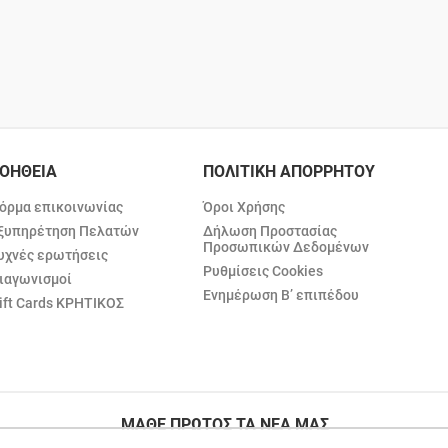
ΟΗΘΕΙΑ
ΠΟΛΙΤΙΚΗ ΑΠΟΡΡΗΤΟΥ
όρμα επικοινωνίας
Όροι Χρήσης
ξυπηρέτηση Πελατών
Δήλωση Προστασίας
Προσωπικών Δεδομένων
υχνές ερωτήσεις
Ρυθμίσεις Cookies
ιαγωνισμοί
Ενημέρωση Β’ επιπέδου
ift Cards ΚΡΗΤΙΚΟΣ
ΜΑΘΕ ΠΡΩΤΟΣ ΤΑ ΝΕΑ ΜΑΣ