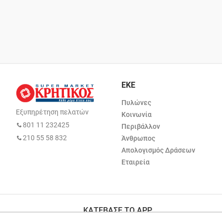
ΕΚΕ
Πυλώνες
Εξυπηρέτηση πελατών
Κοινωνία
801 11 232425
Περιβάλλον
210 55 58 832
Άνθρωπος
Απολογισμός Δράσεων
Εταιρεία
ΚΑΤΕΒΑΣΕ ΤΟ APP