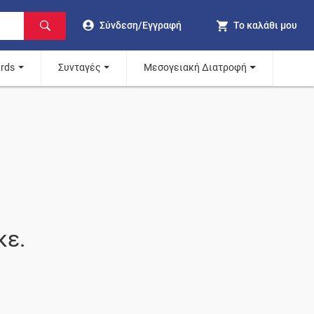
Σύνδεση/Εγγραφή
Το καλάθι μου
ards
Συνταγές
Μεσογειακή Διατροφή
κε.