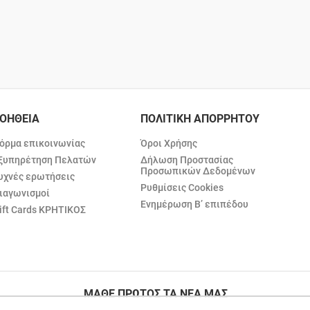
ΟΗΘΕΙΑ
ΠΟΛΙΤΙΚΗ ΑΠΟΡΡΗΤΟΥ
όρμα επικοινωνίας
Όροι Χρήσης
ξυπηρέτηση Πελατών
Δήλωση Προστασίας
Προσωπικών Δεδομένων
υχνές ερωτήσεις
Ρυθμίσεις Cookies
ιαγωνισμοί
Ενημέρωση Β’ επιπέδου
ift Cards ΚΡΗΤΙΚΟΣ
ΜΑΘΕ ΠΡΩΤΟΣ ΤΑ ΝΕΑ ΜΑΣ