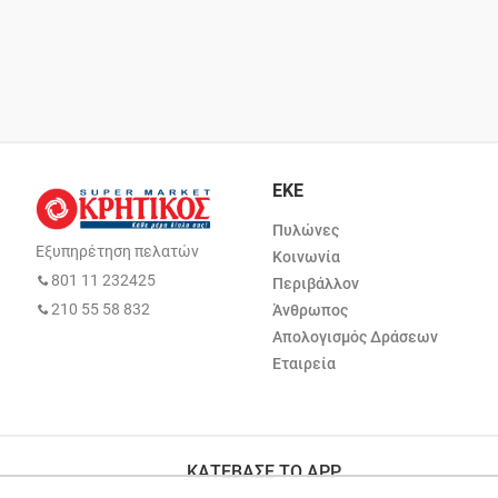
ΕΚΕ
Πυλώνες
Εξυπηρέτηση πελατών
Κοινωνία
801 11 232425
Περιβάλλον
210 55 58 832
Άνθρωπος
Απολογισμός Δράσεων
Εταιρεία
ΚΑΤΕΒΑΣΕ ΤΟ APP