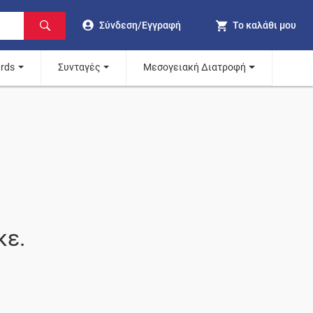
Σύνδεση/Εγγραφή
Το καλάθι μου
ards
Συνταγές
Μεσογειακή Διατροφή
κε.