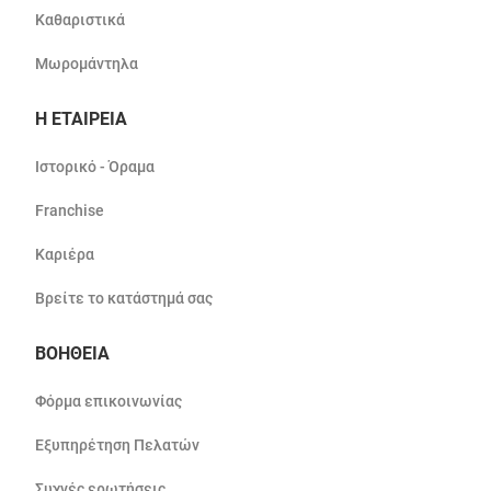
Καθαριστικά
Μωρομάντηλα
Η ΕΤΑΙΡΕΙΑ
Ιστορικό - Όραμα
Franchise
Καριέρα
Βρείτε το κατάστημά σας
ΒΟΗΘΕΙΑ
Φόρμα επικοινωνίας
Εξυπηρέτηση Πελατών
Συχνές ερωτήσεις