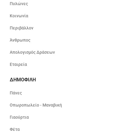
Πυλώνες
Κοινωνία
Περιβάλλον
Άνθρωπος
Απολογισμός Δράσεων
Εταιρεία
ΔΗΜΟΦΙΛΗ
Πάνες
Οπωροπωλείο - Μαναβική
Γιαούρτια
Φέτα