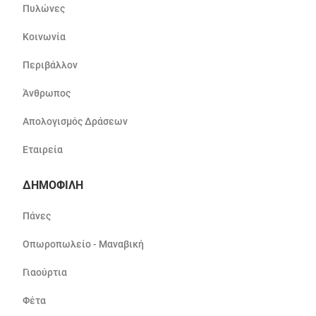
Πυλώνες
Κοινωνία
Περιβάλλον
Άνθρωπος
Απολογισμός Δράσεων
Εταιρεία
ΔΗΜΟΦΙΛΗ
Πάνες
Οπωροπωλείο - Μαναβική
Γιαούρτια
Φέτα