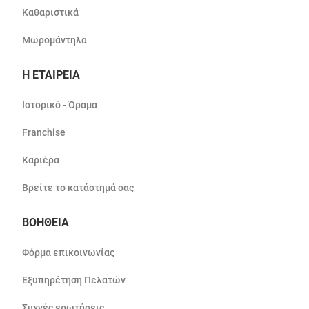
Καθαριστικά
Μωρομάντηλα
Η ΕΤΑΙΡΕΙΑ
Ιστορικό - Όραμα
Franchise
Καριέρα
Βρείτε το κατάστημά σας
ΒΟΗΘΕΙΑ
Φόρμα επικοινωνίας
Εξυπηρέτηση Πελατών
Συχνές ερωτήσεις