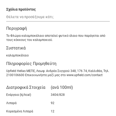
Σχόλια προϊόντος
Περιγραφή
Το Φλώρα καλαμποκέλαιο αποτελεί φυτικό έλαιο που παράγεται από
τους κόκκους του καλαμποκιού.
Συστατικά
καλαμποκέλαιο
Πληροφορίες Προμηθεύτη
Upfield Hellas ΜΕΠΕ, Λεωφ. Ανδρέα Συγγρού 348, 176 74, Καλλιθέα, Τηλ.
2100106600 Επικοινωνήστε μαζί μας στο www.upfield.com/contact
Διατροφικά Στοιχεία
(ανά 100ml)
Ενέργεια (kj/kcal)
3404/828
Λιπαρά
92
Κορεσμένα Λιπαρά
12