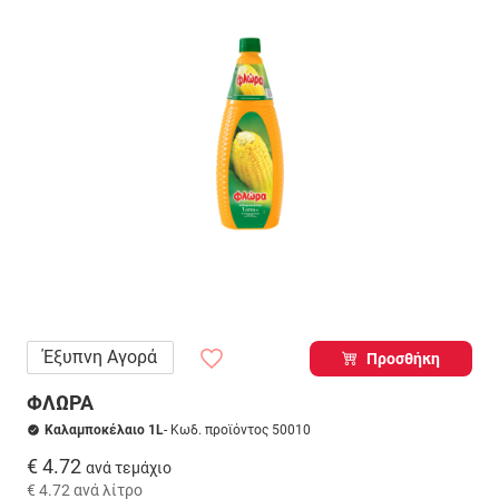
Έξυπνη Αγορά
Προσθήκη
ΦΛΩΡΑ
Καλαμποκέλαιο 1L
- Κωδ. προϊόντος 50010
€ 4.72
ανά τεμάχιο
€ 4.72
ανά λίτρο