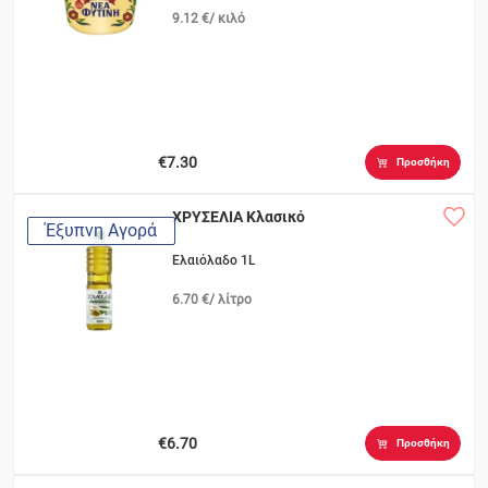
9.12 €/ κιλό
€7.30
Προσθήκη
ΧΡΥΣΕΛΙΑ Κλασικό
Έξυπνη Αγορά
Ελαιόλαδο 1L
6.70 €/ λίτρο
€6.70
Προσθήκη