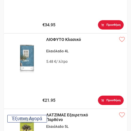
€34.95
Προσθήκη
ΛΙΟΦΥΤΟ Κλασικό
Ελαιόλαδο 4L
5.48 €/ λίτρο
€21.95
Προσθήκη
ΛΑΤΖΙΜΑΣ Εξαιρετικό
Έξυπνη Αγορά
Παρθένο
Ελαιόλαδο 5L