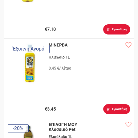
€7.10
Προσθήκη
ΜΙΝΕΡΒΑ
Έξυπνη Αγορά
Ηλιέλαιο 1L
3.45 €/ λίτρο
€3.45
Προσθήκη
ΕΠΙΛΟΓΗ ΜΟΥ
-20%
Κλασσικό Pet
Ελαιόλαδο 1L