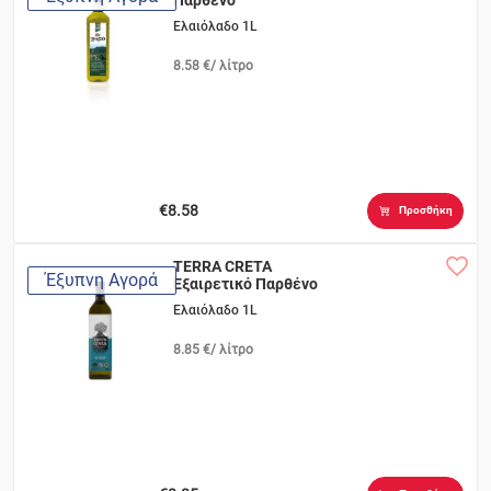
Παρθένο
Ελαιόλαδο 1L
8.58 €/ λίτρο
€8.58
Προσθήκη
TERRA CRETA
Έξυπνη Αγορά
Εξαιρετικό Παρθένο
ΠΓΕ Χανίων
Ελαιόλαδο 1L
8.85 €/ λίτρο