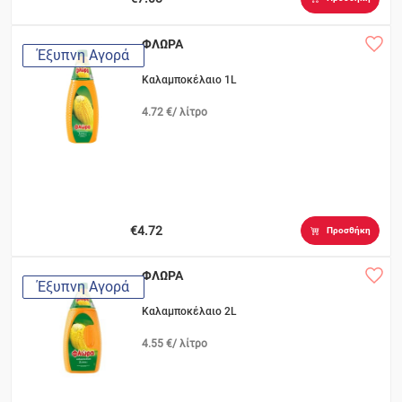
ΦΛΩΡΑ
Έξυπνη Αγορά
Καλαμποκέλαιο 1L
4.72 €/ λίτρο
€4.72
Προσθήκη
ΦΛΩΡΑ
Έξυπνη Αγορά
Καλαμποκέλαιο 2L
4.55 €/ λίτρο