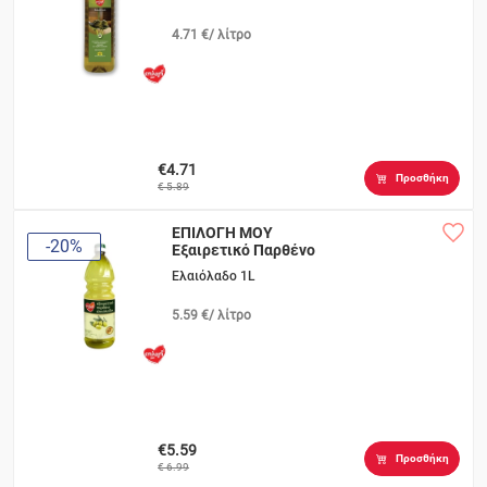
4.71 €/ λίτρο
€4.71
Προσθήκη
€ 5.89
ΕΠΙΛΟΓΗ ΜΟΥ
-20%
Εξαιρετικό Παρθένο
Ελαιόλαδο 1L
5.59 €/ λίτρο
€5.59
Προσθήκη
€ 6.99