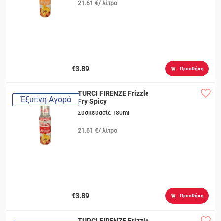
21.61 €/ λίτρο
€3.89
Προσθήκη
TURCI FIRENZE Frizzle
Έξυπνη Αγορά
Fry Spicy
Συσκευασία 180ml
21.61 €/ λίτρο
€3.89
Προσθήκη
TURCI FIRENZE Frizzle