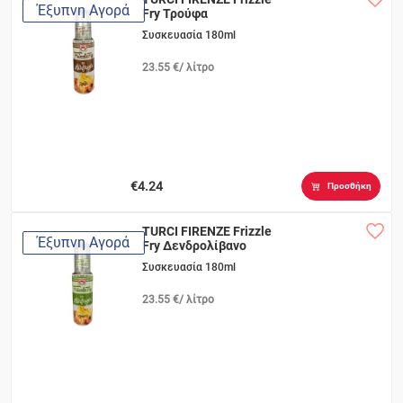
Έξυπνη Αγορά
Fry Τρούφα
Συσκευασία 180ml
23.55 €/ λίτρο
€4.24
Προσθήκη
TURCI FIRENZE Frizzle
Έξυπνη Αγορά
Fry Δενδρολίβανο
Συσκευασία 180ml
23.55 €/ λίτρο