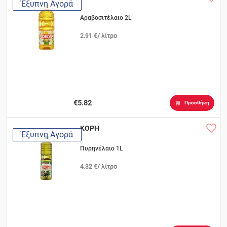
Έξυπνη Αγορά
Αραβοσιτέλαιο 2L
2.91 €/ λίτρο
€5.82
Προσθήκη
ΚΟΡΗ
Έξυπνη Αγορά
Πυρηνέλαιο 1L
4.32 €/ λίτρο