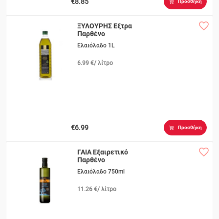
€8.85
Προσθήκη
ΞΥΛΟΥΡΗΣ Εξτρα
Παρθένο
Ελαιόλαδο 1L
6.99 €/ λίτρο
€6.99
Προσθήκη
ΓΑΙΑ Εξαιρετικό
Παρθένο
Ελαιόλαδο 750ml
11.26 €/ λίτρο