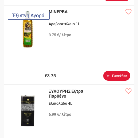
ΜΙΝΕΡΒΑ
Έξυπνη Αγορά
Αραβοσιτέλαιο 1L
3.75 €/ λίτρο
€3.75
Προσθήκη
ΞΥΛΟΥΡΗΣ Εξτρα
Παρθένο
Ελαιόλαδο 4L
6.99 €/ λίτρο