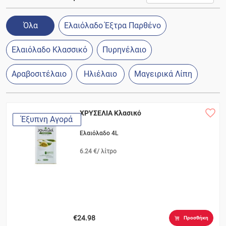
Όλα
Ελαιόλαδο Έξτρα Παρθένο
Ελαιόλαδο Κλασσικό
Πυρηνέλαιο
Αραβοσιτέλαιο
Ηλιέλαιο
Μαγειρικά Λίπη
ΧΡΥΣΕΛΙΑ Κλασικό
Έξυπνη Αγορά
Ελαιόλαδο 4L
6.24 €/ λίτρο
€24.98
Προσθήκη