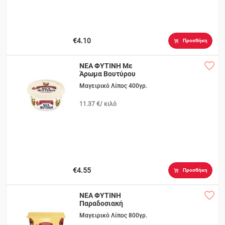
€4.10
Προσθήκη
ΝΕΑ ΦΥΤΙΝΗ Με
Άρωμα Βουτύρου
Μαγειρικό Λίπος 400γρ.
11.37 €/ κιλό
€4.55
Προσθήκη
ΝΕΑ ΦΥΤΙΝΗ
Παραδοσιακή
Μαγειρικό Λίπος 800γρ.