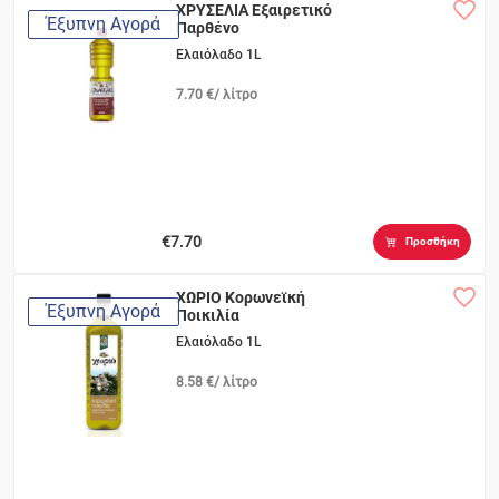
ΧΡΥΣΕΛΙΑ Εξαιρετικό
Έξυπνη Αγορά
Παρθένο
Ελαιόλαδο 1L
7.70 €/ λίτρο
€7.70
Προσθήκη
ΧΩΡΙΟ Κορωνεϊκή
Έξυπνη Αγορά
Ποικιλία
Ελαιόλαδο 1L
8.58 €/ λίτρο