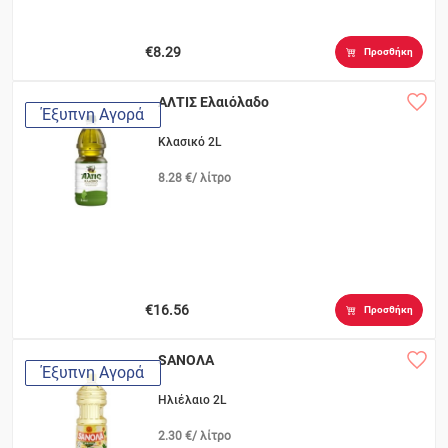
€8.29
Προσθήκη
ΑΛΤΙΣ Ελαιόλαδο
Έξυπνη Αγορά
Κλασικό 2L
8.28 €/ λίτρο
€16.56
Προσθήκη
SANOΛΑ
Έξυπνη Αγορά
Ηλιέλαιο 2L
2.30 €/ λίτρο