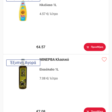
Ηλιέλαιο 1L
4.57 €/ λίτρο
€4.57
Προσθήκη
ΜΙΝΕΡΒΑ Κλασικό
Έξυπνη Αγορά
Ελαιόλαδο 1L
7.08 €/ λίτρο
€7.08
Προσθήκη