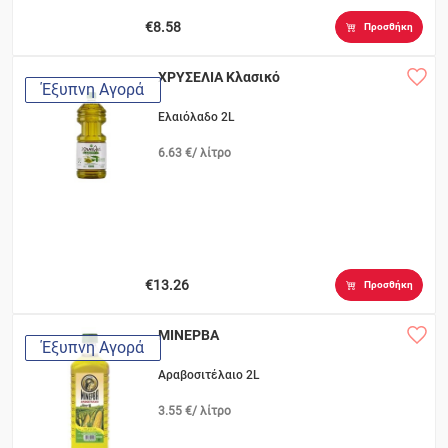
€8.58
Προσθήκη
ΧΡΥΣΕΛΙΑ Κλασικό
Έξυπνη Αγορά
Ελαιόλαδο 2L
6.63 €/ λίτρο
€13.26
Προσθήκη
ΜΙΝΕΡΒΑ
Έξυπνη Αγορά
Αραβοσιτέλαιο 2L
3.55 €/ λίτρο