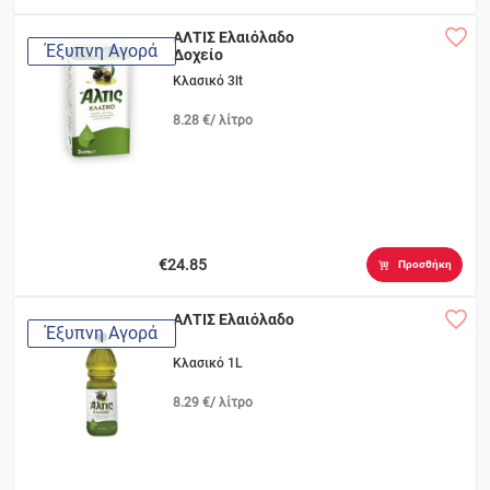
ΑΛΤΙΣ Ελαιόλαδο
Έξυπνη Αγορά
Δοχείο
Κλασικό 3lt
8.28 €/ λίτρο
€24.85
Προσθήκη
ΑΛΤΙΣ Ελαιόλαδο
Έξυπνη Αγορά
Κλασικό 1L
8.29 €/ λίτρο