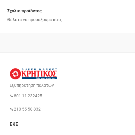
Σχόλια προϊόντος
Εξυπηρέτηση πελατών
801 11 232425
210 55 58 832
ΕΚΕ