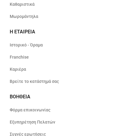
Καθαριστικά
Μωρομάντηλα
Η ΕΤΑΙΡΕΙΑ
Ιστορικό - Όραμα
Franchise
Καριέρα
Βρείτε το κατάστημά σας
ΒΟΗΘΕΙΑ
Φόρμα επικοινωνίας
Εξυπηρέτηση Πελατών
Συχνές ερωτήσεις