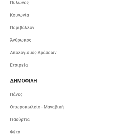
Πυλώνες
Κοινωνία
Περιβάλλον
Άνθρωπος
Απολογισμός Δράσεων
Εταιρεία
ΔΗΜΟΦΙΛΗ
Πάνες
Οπωροπωλείο - Μαναβική
Γιαούρτια
Φέτα