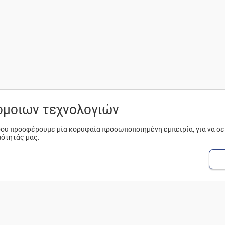
ρόμοιων τεχνολογιών
 σου προσφέρουμε μία κορυφαία προσωποποιημένη εμπειρία, για να σ
μότητάς μας.