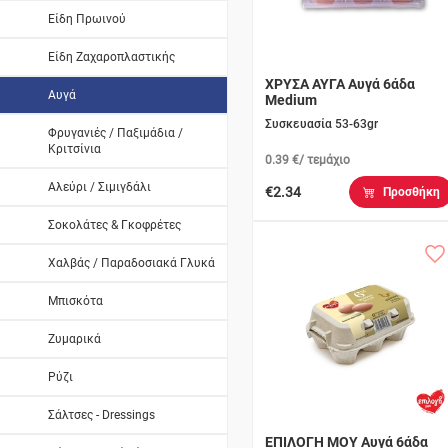
Είδη Πρωινού
Είδη Ζαχαροπλαστικής
ΧΡΥΣΑ ΑΥΓΑ Αυγά 6άδα
Αυγά
Medium
Συσκευασία 53-63gr
Φρυγανιές / Παξιμάδια /
Κριτσίνια
0.39 €/ τεμάχιο
Αλεύρι / Σιμιγδάλι
€2.34
Προσθήκη
Σοκολάτες & Γκοφρέτες
Χαλβάς / Παραδοσιακά Γλυκά
Μπισκότα
Ζυμαρικά
Ρύζι
Σάλτσες - Dressings
ΕΠΙΛΟΓΗ ΜΟΥ Αυγά 6άδα