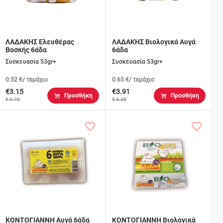
ΛΑΔΑΚΗΣ Ελευθέρας
ΛΑΔΑΚΗΣ Βιολογικά Αυγά
Βοσκής 6άδα
6άδα
Συσκευασία 53gr+
Συσκευασία 53gr+
0.52 €/ τεμάχιο
0.65 €/ τεμάχιο
€3.15
€3.91
Προσθήκη
Προσθήκη
€ 3.70
€ 4.35
ΚΟΝΤΟΓΙΑΝΝΗ Αυγά 6άδα
ΚΟΝΤΟΓΙΑΝΝΗ Βιολογικά