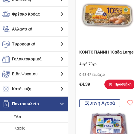
Φρέσκο Κρέας
Αλλαντικά
Τυροκομικά
ΚΟΝΤΟΓΙΑΝΝΗ 10άδα Large
Γαλακτοκομικά
Αυγά 73γρ.
Είδη Ψυγείου
0.43 €/ τεμάχιο
€4.39
Προσθήκη
Κατάψυξη
Έξυπνη Αγορά
Παντοπωλείο
Όλα
Καφές