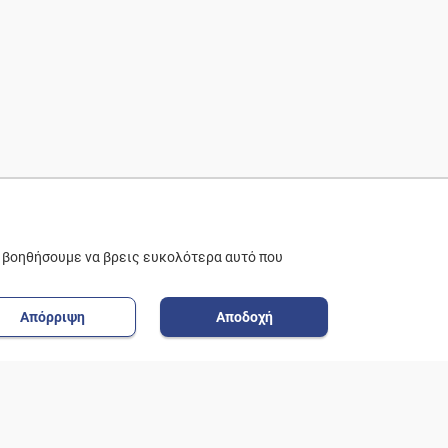
ε βοηθήσουμε να βρεις ευκολότερα αυτό που
Απόρριψη
Αποδοχή