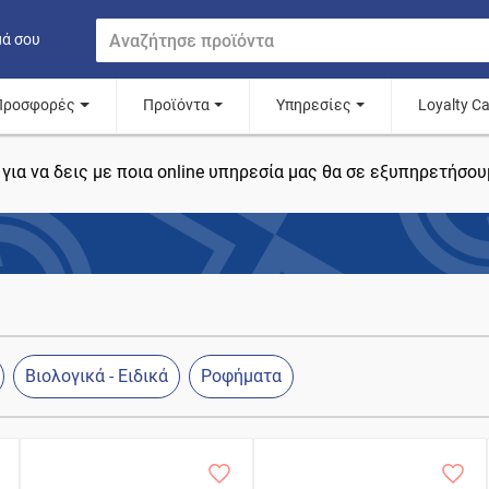
μά σου
Προσφορές
Προϊόντα
Υπηρεσίες
Loyalty C
για να δεις με ποια online υπηρεσία μας θα σε εξυπηρετήσου
Βιολογικά - Ειδικά
Ροφήματα