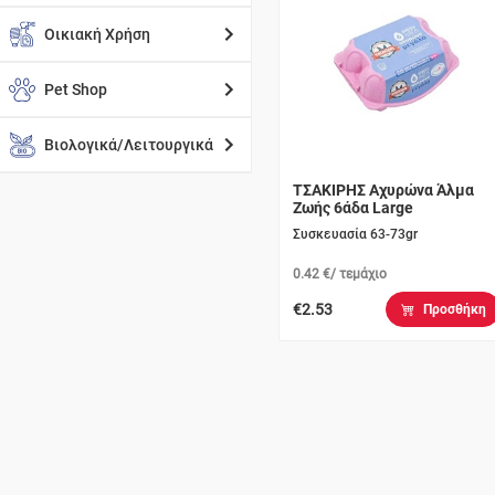
Οικιακή Χρήση
Pet Shop
Βιολογικά/Λειτουργικά
ΤΣΑΚΙΡΗΣ Αχυρώνα Άλμα
Ζωής 6άδα Large
Συσκευασία 63-73gr
0.42 €/ τεμάχιο
€2.53
Προσθήκη