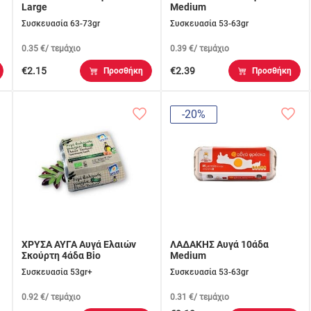
Large
Medium
Συσκευασία 63-73gr
Συσκευασία 53-63gr
0.35 €/ τεμάχιο
0.39 €/ τεμάχιο
€2.15
€2.39
Προσθήκη
Προσθήκη
-20%
ΧΡΥΣΑ ΑΥΓΑ Αυγά Ελαιών
ΛΑΔΑΚΗΣ Αυγά 10άδα
Σκούρτη 4άδα Bio
Medium
Συσκευασία 53gr+
Συσκευασία 53-63gr
0.92 €/ τεμάχιο
0.31 €/ τεμάχιο