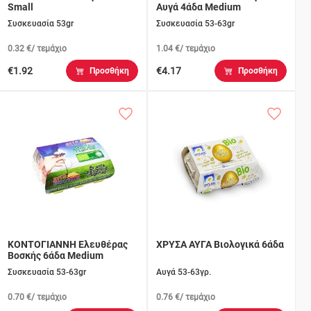
Small
Αυγά 4άδα Medium
Συσκευασία 53gr
Συσκευασία 53-63gr
0.32 €/ τεμάχιο
1.04 €/ τεμάχιο
€1.92
€4.17
Προσθήκη
Προσθήκη
ΚΟΝΤΟΓΙΑΝΝΗ Ελευθέρας
ΧΡΥΣΑ ΑΥΓΑ Βιολογικά 6άδα
Βοσκής 6άδα Medium
Συσκευασία 53-63gr
Αυγά 53-63γρ.
0.70 €/ τεμάχιο
0.76 €/ τεμάχιο