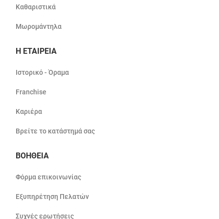
Καθαριστικά
Μωρομάντηλα
Η ΕΤΑΙΡΕΙΑ
Ιστορικό - Όραμα
Franchise
Καριέρα
Βρείτε το κατάστημά σας
ΒΟΗΘΕΙΑ
Φόρμα επικοινωνίας
Εξυπηρέτηση Πελατών
Συχνές ερωτήσεις