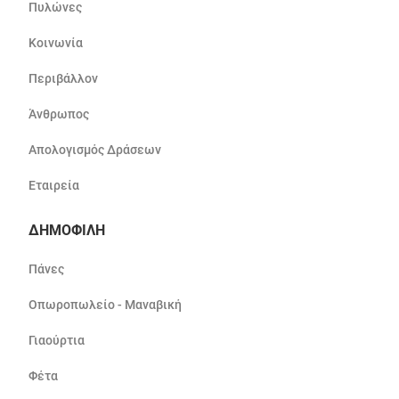
Πυλώνες
Κοινωνία
Περιβάλλον
Άνθρωπος
Απολογισμός Δράσεων
Εταιρεία
ΔΗΜΟΦΙΛΗ
Πάνες
Οπωροπωλείο - Μαναβική
Γιαούρτια
Φέτα