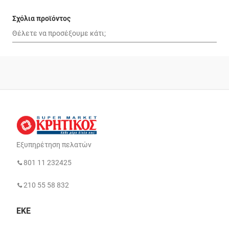
Σχόλια προϊόντος
Εξυπηρέτηση πελατών
801 11 232425
210 55 58 832
ΕΚΕ