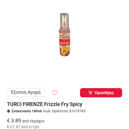
Έξυπνη Αγορά
Προσθήκη
TURCI FIRENZE Frizzle Fry Spicy
Συσκευασία 180ml
- Κωδ. προϊόντος 81019765
€ 3.89
ανά τεμάχιο
€ 21.61
ανά λίτρο