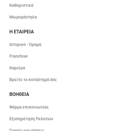
Καθαριστικά
Μωρομάντηλα
Η ΕΤΑΙΡΕΙΑ
Ιστορικό - Όραμα
Franchise
Καριέρα
Βρείτε το κατάστημά σας
ΒΟΗΘΕΙΑ
Φόρμα επικοινωνίας
Εξυπηρέτηση Πελατών
Συχνές ερωτήσεις