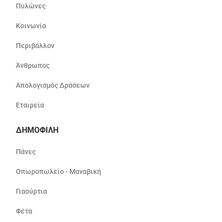
Πυλώνες
Κοινωνία
Περιβάλλον
Άνθρωπος
Απολογισμός Δράσεων
Εταιρεία
ΔΗΜΟΦΙΛΗ
Πάνες
Οπωροπωλείο - Μαναβική
Γιαούρτια
Φέτα