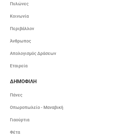
Πυλώνες
Κοινωνία
Περιβάλλον
Άνθρωπος
Απολογισμός Δράσεων
Εταιρεία
ΔΗΜΟΦΙΛΗ
Πάνες
Οπωροπωλείο - Μαναβική
Γιαούρτια
Φέτα