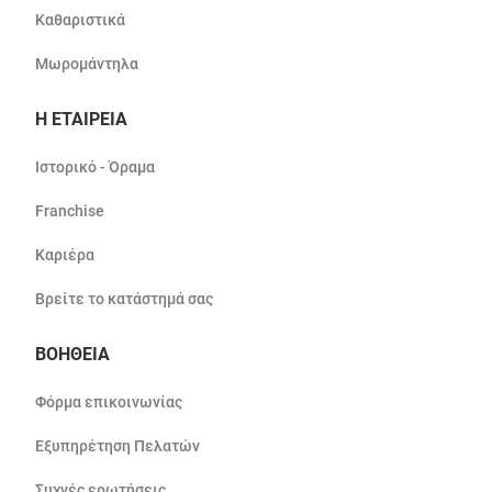
Καθαριστικά
Μωρομάντηλα
Η ΕΤΑΙΡΕΙΑ
Ιστορικό - Όραμα
Franchise
Καριέρα
Βρείτε το κατάστημά σας
ΒΟΗΘΕΙΑ
Φόρμα επικοινωνίας
Εξυπηρέτηση Πελατών
Συχνές ερωτήσεις