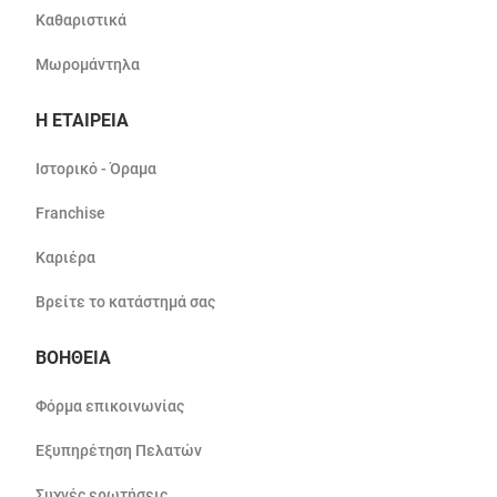
Καθαριστικά
Μωρομάντηλα
Η ΕΤΑΙΡΕΙΑ
Ιστορικό - Όραμα
Franchise
Καριέρα
Βρείτε το κατάστημά σας
ΒΟΗΘΕΙΑ
Φόρμα επικοινωνίας
Εξυπηρέτηση Πελατών
Συχνές ερωτήσεις