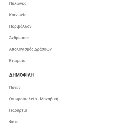
Πυλώνες
Κοινωνία
Περιβάλλον
Άνθρωπος
Απολογισμός Δράσεων
Εταιρεία
ΔΗΜΟΦΙΛΗ
Πάνες
Οπωροπωλείο - Μαναβική
Γιαούρτια
Φέτα