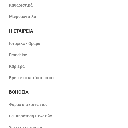
Καθαριστικά
Μωρομάντηλα
Η ΕΤΑΙΡΕΙΑ
Ιστορικό - Όραμα
Franchise
Καριέρα
Βρείτε το κατάστημά σας
ΒΟΗΘΕΙΑ
Φόρμα επικοινωνίας
Εξυπηρέτηση Πελατών
Συχνές ερωτήσεις