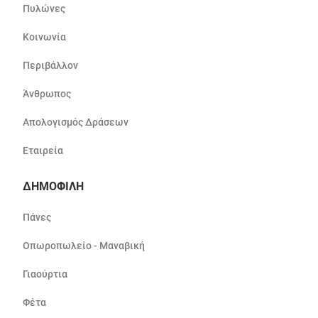
Πυλώνες
Κοινωνία
Περιβάλλον
Άνθρωπος
Απολογισμός Δράσεων
Εταιρεία
ΔΗΜΟΦΙΛΗ
Πάνες
Οπωροπωλείο - Μαναβική
Γιαούρτια
Φέτα