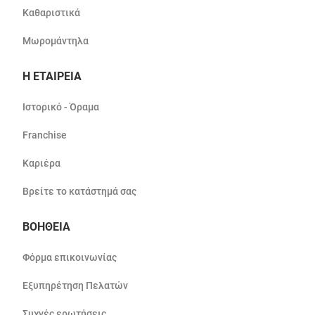
Καθαριστικά
Μωρομάντηλα
Η ΕΤΑΙΡΕΙΑ
Ιστορικό - Όραμα
Franchise
Καριέρα
Βρείτε το κατάστημά σας
ΒΟΗΘΕΙΑ
Φόρμα επικοινωνίας
Εξυπηρέτηση Πελατών
Συχνές ερωτήσεις