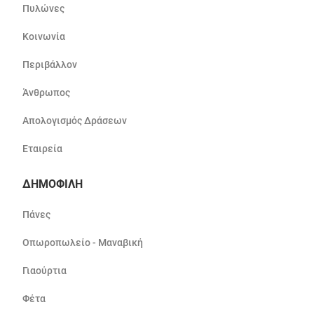
Πυλώνες
Κοινωνία
Περιβάλλον
Άνθρωπος
Απολογισμός Δράσεων
Εταιρεία
ΔΗΜΟΦΙΛΗ
Πάνες
Οπωροπωλείο - Μαναβική
Γιαούρτια
Φέτα