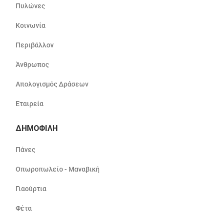
Πυλώνες
Κοινωνία
Περιβάλλον
Άνθρωπος
Απολογισμός Δράσεων
Εταιρεία
ΔΗΜΟΦΙΛΗ
Πάνες
Οπωροπωλείο - Μαναβική
Γιαούρτια
Φέτα