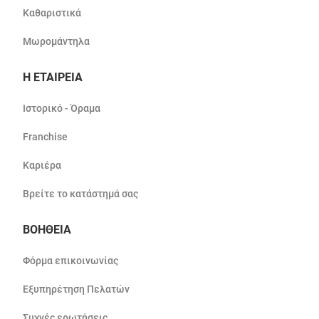
Καθαριστικά
Μωρομάντηλα
Η ΕΤΑΙΡΕΙΑ
Ιστορικό - Όραμα
Franchise
Καριέρα
Βρείτε το κατάστημά σας
ΒΟΗΘΕΙΑ
Φόρμα επικοινωνίας
Εξυπηρέτηση Πελατών
Συχνές ερωτήσεις