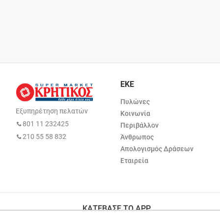
ΕΚΕ
Πυλώνες
Εξυπηρέτηση πελατών
Κοινωνία
801 11 232425
Περιβάλλον
210 55 58 832
Άνθρωπος
Απολογισμός Δράσεων
Εταιρεία
ΚΑΤΕΒΑΣΕ ΤΟ APP