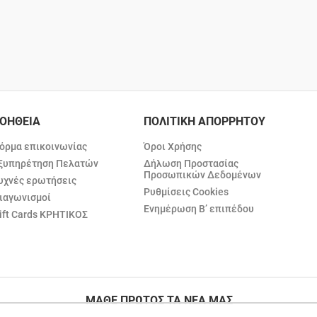
ΟΗΘΕΙΑ
ΠΟΛΙΤΙΚΗ ΑΠΟΡΡΗΤΟΥ
όρμα επικοινωνίας
Όροι Χρήσης
ξυπηρέτηση Πελατών
Δήλωση Προστασίας
Προσωπικών Δεδομένων
υχνές ερωτήσεις
Ρυθμίσεις Cookies
ιαγωνισμοί
Ενημέρωση Β’ επιπέδου
ift Cards ΚΡΗΤΙΚΟΣ
ΜΑΘΕ ΠΡΩΤΟΣ ΤΑ ΝΕΑ ΜΑΣ