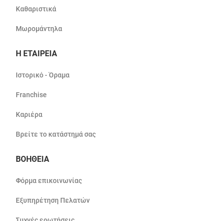
Καθαριστικά
Μωρομάντηλα
Η ΕΤΑΙΡΕΙΑ
Ιστορικό - Όραμα
Franchise
Καριέρα
Βρείτε το κατάστημά σας
ΒΟΗΘΕΙΑ
Φόρμα επικοινωνίας
Εξυπηρέτηση Πελατών
Συχνές ερωτήσεις