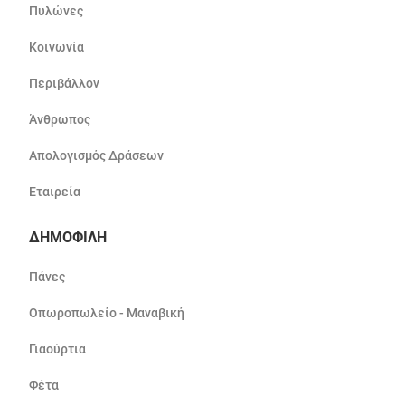
Πυλώνες
Κοινωνία
Περιβάλλον
Άνθρωπος
Απολογισμός Δράσεων
Εταιρεία
ΔΗΜΟΦΙΛΗ
Πάνες
Οπωροπωλείο - Μαναβική
Γιαούρτια
Φέτα