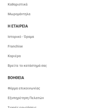
Καθαριστικά
Μωρομάντηλα
Η ΕΤΑΙΡΕΙΑ
Ιστορικό - Όραμα
Franchise
Καριέρα
Βρείτε το κατάστημά σας
ΒΟΗΘΕΙΑ
Φόρμα επικοινωνίας
Εξυπηρέτηση Πελατών
Συχνές ερωτήσεις