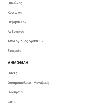
Πυλώνες
Κοινωνία
Περιβάλλον
Άνθρωπος
Απολογισμός Δράσεων
Εταιρεία
ΔΗΜΟΦΙΛΗ
Πάνες
Οπωροπωλείο - Μαναβική
Γιαούρτια
Φέτα