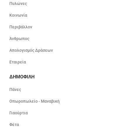
Πυλώνες
Κοινωνία
Περιβάλλον
Άνθρωπος
Απολογισμός Δράσεων
Εταιρεία
ΔΗΜΟΦΙΛΗ
Πάνες
Οπωροπωλείο - Μαναβική
Γιαούρτια
Φέτα