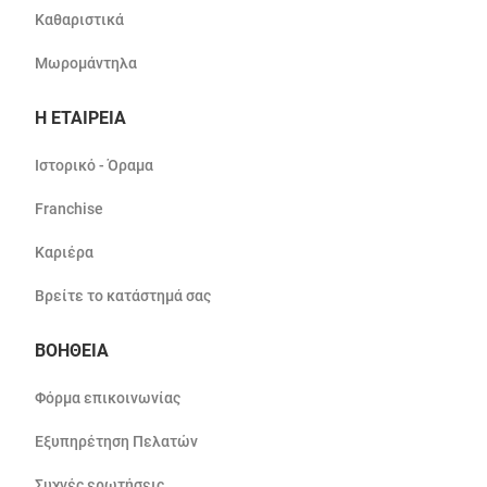
Καθαριστικά
Μωρομάντηλα
Η ΕΤΑΙΡΕΙΑ
Ιστορικό - Όραμα
Franchise
Καριέρα
Βρείτε το κατάστημά σας
ΒΟΗΘΕΙΑ
Φόρμα επικοινωνίας
Εξυπηρέτηση Πελατών
Συχνές ερωτήσεις