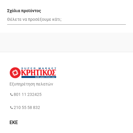
Σχόλια προϊόντος
Εξυπηρέτηση πελατών
801 11 232425
210 55 58 832
ΕΚΕ