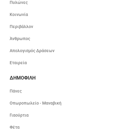
Πυλώνες
Κοινωνία
Περιβάλλον
Άνθρωπος
Απολογισμός Δράσεων
Εταιρεία
ΔΗΜΟΦΙΛΗ
Πάνες
Οπωροπωλείο - Μαναβική
Γιαούρτια
Φέτα