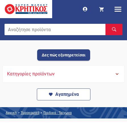
Δες πώς εξυπηρετείσαι
Κατηγορίες προϊόντων
Αγαπημένα
Αρχική
>
Τυροκομικά
>
Παιδικά - Τρίγωνα