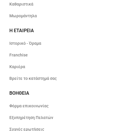
Καθαριστικά
Μωρομάντηλα
Η ΕΤΑΙΡΕΙΑ
Ιστορικό - Όραμα
Franchise
Καριέρα
Βρείτε το κατάστημά σας
ΒΟΗΘΕΙΑ
Φόρμα επικοινωνίας
Εξυπηρέτηση Πελατών
Συχνές ερωτήσεις