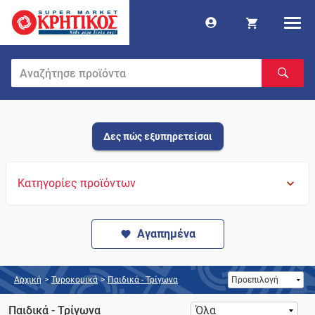
Δες πώς εξυπηρετείσαι
Κατηγορίες προϊόντων
Αγαπημένα
Αρχική
>
Τυροκομικά
>
Παιδικά - Τρίγωνα
Παιδικά - Τρίγωνα