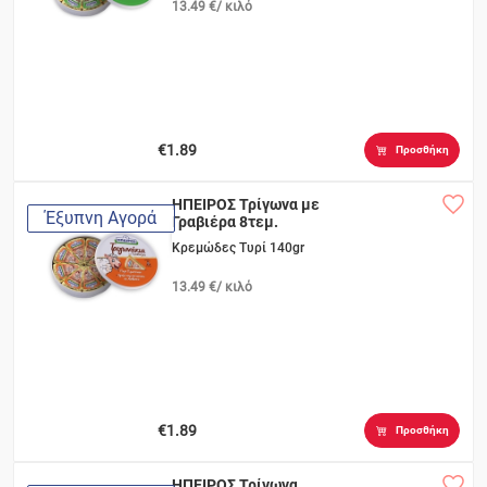
13.49 €/ κιλό
€1.89
Προσθήκη
ΗΠΕΙΡΟΣ Τρίγωνα με
Έξυπνη Αγορά
Γραβιέρα 8τεμ.
Κρεμώδες Τυρί 140gr
13.49 €/ κιλό
€1.89
Προσθήκη
ΗΠΕΙΡΟΣ Τρίγωνα