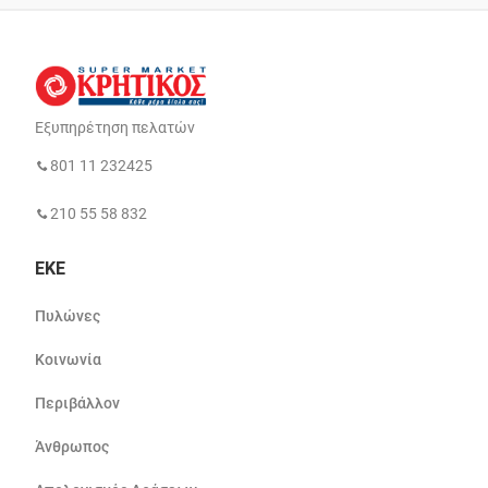
Εξυπηρέτηση πελατών
801 11 232425
210 55 58 832
ΕΚΕ
Πυλώνες
Κοινωνία
Περιβάλλον
Άνθρωπος