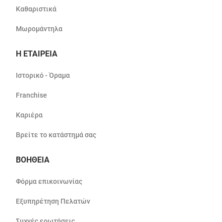
Καθαριστικά
Μωρομάντηλα
Η ΕΤΑΙΡΕΙΑ
Ιστορικό - Όραμα
Franchise
Καριέρα
Βρείτε το κατάστημά σας
ΒΟΗΘΕΙΑ
Φόρμα επικοινωνίας
Εξυπηρέτηση Πελατών
Συχνές ερωτήσεις