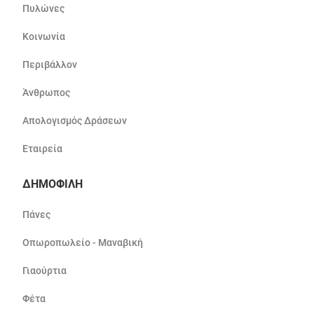
Πυλώνες
Κοινωνία
Περιβάλλον
Άνθρωπος
Απολογισμός Δράσεων
Εταιρεία
ΔΗΜΟΦΙΛΗ
Πάνες
Οπωροπωλείο - Μαναβική
Γιαούρτια
Φέτα