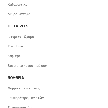
Καθαριστικά
Μωρομάντηλα
Η ΕΤΑΙΡΕΙΑ
Ιστορικό - Όραμα
Franchise
Καριέρα
Βρείτε το κατάστημά σας
ΒΟΗΘΕΙΑ
Φόρμα επικοινωνίας
Εξυπηρέτηση Πελατών
Συχνές ερωτήσεις