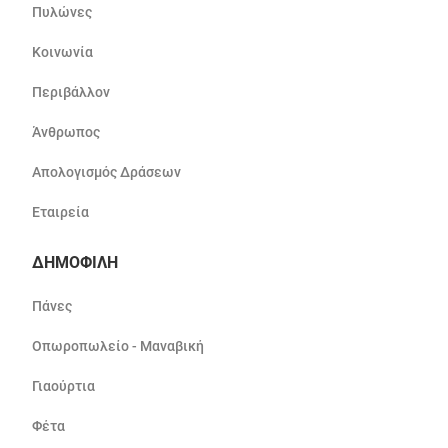
Πυλώνες
Κοινωνία
Περιβάλλον
Άνθρωπος
Απολογισμός Δράσεων
Εταιρεία
ΔΗΜΟΦΙΛΗ
Πάνες
Οπωροπωλείο - Μαναβική
Γιαούρτια
Φέτα