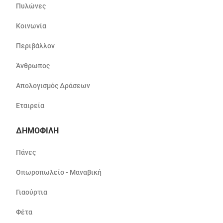
Πυλώνες
Κοινωνία
Περιβάλλον
Άνθρωπος
Απολογισμός Δράσεων
Εταιρεία
ΔΗΜΟΦΙΛΗ
Πάνες
Οπωροπωλείο - Μαναβική
Γιαούρτια
Φέτα