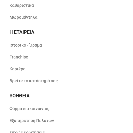
Καθαριστικά
Μωρομάντηλα
Η ΕΤΑΙΡΕΙΑ
Ιστορικό - Όραμα
Franchise
Καριέρα
Βρείτε το κατάστημά σας
ΒΟΗΘΕΙΑ
Φόρμα επικοινωνίας
Εξυπηρέτηση Πελατών
Συχνές ερωτήσεις